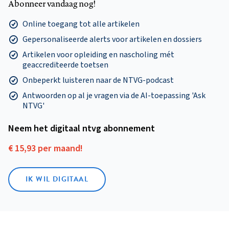
Abonneer vandaag nog!
Online toegang tot alle artikelen
Gepersonaliseerde alerts voor artikelen en dossiers
Artikelen voor opleiding en nascholing mét
geaccrediteerde toetsen
Onbeperkt luisteren naar de NTVG-podcast
Antwoorden op al je vragen via de AI-toepassing 'Ask
NTVG'
Neem het digitaal ntvg abonnement
€ 15,93 per maand!
IK WIL DIGITAAL