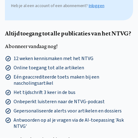
Heb je al een account of een abonnement?
Inloggen
Altijd toegang tot alle publicaties van het NTVG?
Abonneer vandaag nog!
12 weken kennismaken met het NTVG
Online toegang tot alle artikelen
Eén geaccrediteerde toets maken bij een
nascholingsartikel
Het tijdschrift 3 keer in de bus
Onbeperkt luisteren naar de NTVG-podcast
Gepersonaliseerde alerts voor artikelen en dossiers
Antwoorden op al je vragen via de AI-toepassing 'Ask
NTVG'