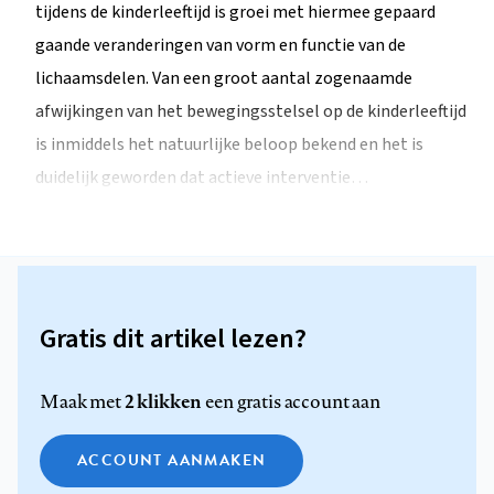
tijdens de kinderleeftijd is groei met hiermee gepaard
gaande veranderingen van vorm en functie van de
lichaamsdelen. Van een groot aantal zogenaamde
afwijkingen van het bewegingsstelsel op de kinderleeftijd
is inmiddels het natuurlijke beloop bekend en het is
duidelijk geworden dat actieve interventie…
Gratis dit artikel lezen?
2 klikken
Maak met
een gratis account aan
ACCOUNT AANMAKEN