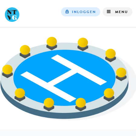
INLOGGEN
MENU
Top
navigation