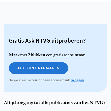
Gratis Ask NTVG uitproberen?
2 klikken
Maak met
een gratis account aan
ACCOUNT AANMAKEN
Heb je al een account of een abonnement?
Inloggen
Altijd toegang tot alle publicaties van het NTVG?