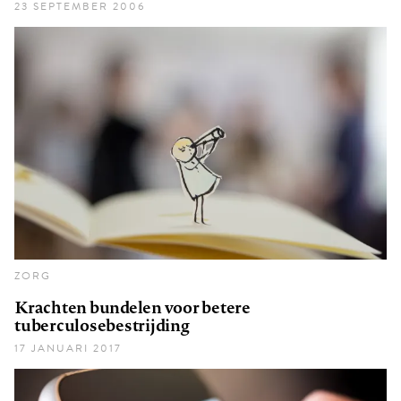
23 SEPTEMBER 2006
ZORG
Krachten bundelen voor betere
tuberculosebestrijding
17 JANUARI 2017