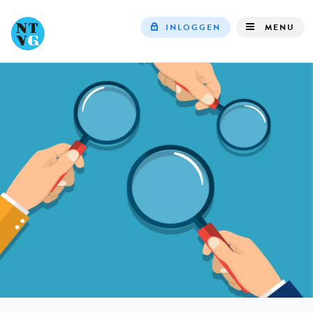
INLOGGEN
MENU
Top
navigation