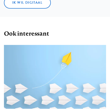
IK WIL DIGITAAL
Ook interessant