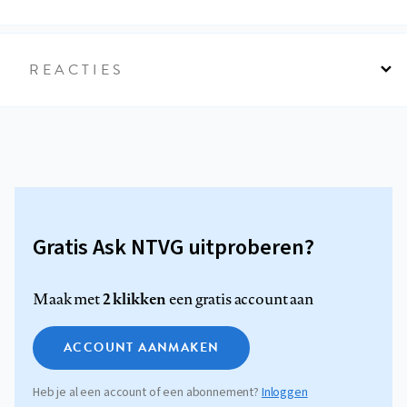
REACTIES
Gratis Ask NTVG uitproberen?
2 klikken
Maak met
een gratis account aan
ACCOUNT AANMAKEN
Heb je al een account of een abonnement?
Inloggen