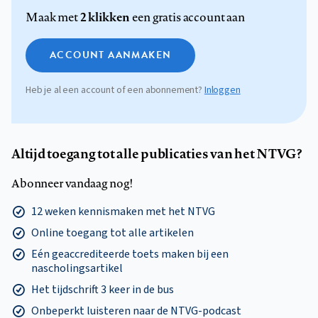
2 klikken
Maak met
een gratis account aan
ACCOUNT AANMAKEN
Heb je al een account of een abonnement?
Inloggen
Altijd toegang tot alle publicaties van het NTVG?
Abonneer vandaag nog!
12 weken kennismaken met het NTVG
Online toegang tot alle artikelen
Eén geaccrediteerde toets maken bij een
nascholingsartikel
Het tijdschrift 3 keer in de bus
Onbeperkt luisteren naar de NTVG-podcast