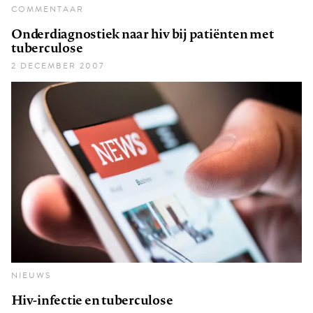
COMMENTAAR
Onderdiagnostiek naar hiv bij patiënten met
tuberculose
2 DECEMBER 2007
NIEUWS
Hiv-infectie en tuberculose