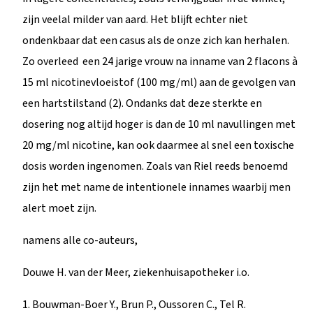
zijn veelal milder van aard. Het blijft echter niet
ondenkbaar dat een casus als de onze zich kan herhalen.
Zo overleed een 24 jarige vrouw na inname van 2 flacons à
15 ml nicotinevloeistof (100 mg/ml) aan de gevolgen van
een hartstilstand (2). Ondanks dat deze sterkte en
dosering nog altijd hoger is dan de 10 ml navullingen met
20 mg/ml nicotine, kan ook daarmee al snel een toxische
dosis worden ingenomen. Zoals van Riel reeds benoemd
zijn het met name de intentionele innames waarbij men
alert moet zijn.
namens alle co-auteurs,
Douwe H. van der Meer, ziekenhuisapotheker i.o.​
1. Bouwman-Boer Y., Brun P., Oussoren C., Tel R.