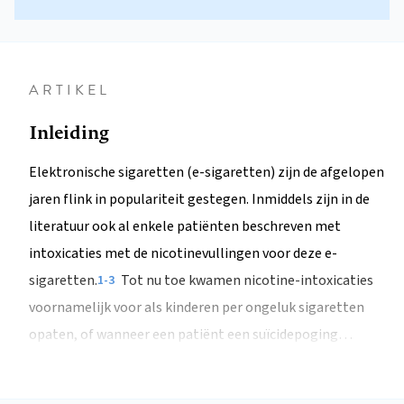
ARTIKEL
Inleiding
Elektronische sigaretten (e-sigaretten) zijn de afgelopen
jaren flink in populariteit gestegen. Inmiddels zijn in de
literatuur ook al enkele patiënten beschreven met
intoxicaties met de nicotinevullingen voor deze e-
sigaretten.
Tot nu toe kwamen nicotine-intoxicaties
1-3
voornamelijk voor als kinderen per ongeluk sigaretten
opaten, of wanneer een patiënt een suïcidepoging…