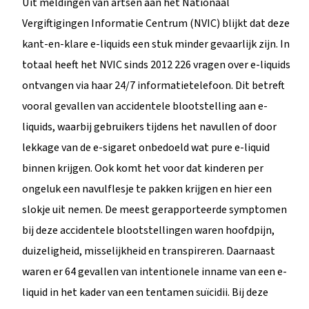
Uit meldingen van artsen aan het Nationaal
Vergiftigingen Informatie Centrum (NVIC) blijkt dat deze
kant-en-klare e-liquids een stuk minder gevaarlijk zijn. In
totaal heeft het NVIC sinds 2012 226 vragen over e-liquids
ontvangen via haar 24/7 informatietelefoon. Dit betreft
vooral gevallen van accidentele blootstelling aan e-
liquids, waarbij gebruikers tijdens het navullen of door
lekkage van de e-sigaret onbedoeld wat pure e-liquid
binnen krijgen. Ook komt het voor dat kinderen per
ongeluk een navulflesje te pakken krijgen en hier een
slokje uit nemen. De meest gerapporteerde symptomen
bij deze accidentele blootstellingen waren hoofdpijn,
duizeligheid, misselijkheid en transpireren. Daarnaast
waren er 64 gevallen van intentionele inname van een e-
liquid in het kader van een tentamen suïcidii. Bij deze