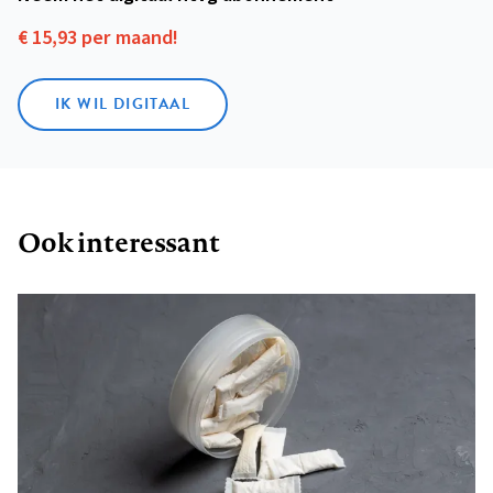
€ 15,93 per maand!
IK WIL DIGITAAL
Ook interessant