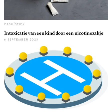
CASUÏSTIEK
Intoxicatie van een kind door een nicotinezakje
6 SEPTEMBER 2023