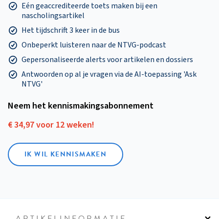
Eén geaccrediteerde toets maken bij een
nascholingsartikel
Het tijdschrift 3 keer in de bus
Onbeperkt luisteren naar de NTVG-podcast
Gepersonaliseerde alerts voor artikelen en dossiers
Antwoorden op al je vragen via de AI-toepassing 'Ask
NTVG'
Neem het kennismakings­abonnement
€ 34,97 voor 12 weken!
IK WIL KENNISMAKEN
ARTIKELINFORMATIE