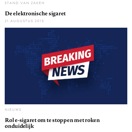
STAND VAN ZAKEN
De elektronische sigaret
21 AUGUSTUS 2015
NIEUWS
Rol e-sigaret om te stoppen met roken
onduidelijk