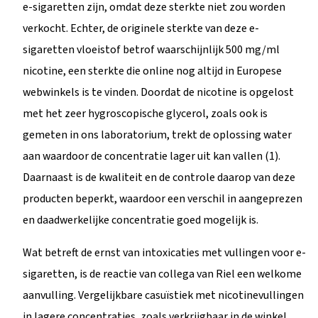
e-sigaretten zijn, omdat deze sterkte niet zou worden
verkocht. Echter, de originele sterkte van deze e-
sigaretten vloeistof betrof waarschijnlijk 500 mg/ml
nicotine, een sterkte die online nog altijd in Europese
webwinkels is te vinden. Doordat de nicotine is opgelost
met het zeer hygroscopische glycerol, zoals ook is
gemeten in ons laboratorium, trekt de oplossing water
aan waardoor de concentratie lager uit kan vallen (1).
Daarnaast is de kwaliteit en de controle daarop van deze
producten beperkt, waardoor een verschil in aangeprezen
en daadwerkelijke concentratie goed mogelijk is.
Wat betreft de ernst van intoxicaties met vullingen voor e-
sigaretten, is de reactie van collega van Riel een welkome
aanvulling. Vergelijkbare casuïstiek met nicotinevullingen
in lagere concentraties, zoals verkrijgbaar in de winkel,