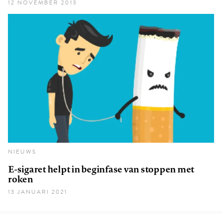
12 NOVEMBER 2013
NIEUWS
E-sigaret helpt in beginfase van stoppen met
roken
13 JANUARI 2021