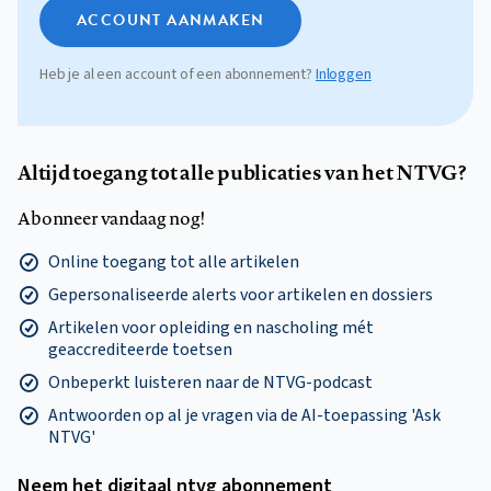
ACCOUNT AANMAKEN
Heb je al een account of een abonnement?
Inloggen
Altijd toegang tot alle publicaties van het NTVG?
Abonneer vandaag nog!
Online toegang tot alle artikelen
Gepersonaliseerde alerts voor artikelen en dossiers
Artikelen voor opleiding en nascholing mét
geaccrediteerde toetsen
Onbeperkt luisteren naar de NTVG-podcast
Antwoorden op al je vragen via de AI-toepassing 'Ask
NTVG'
Neem het digitaal ntvg abonnement