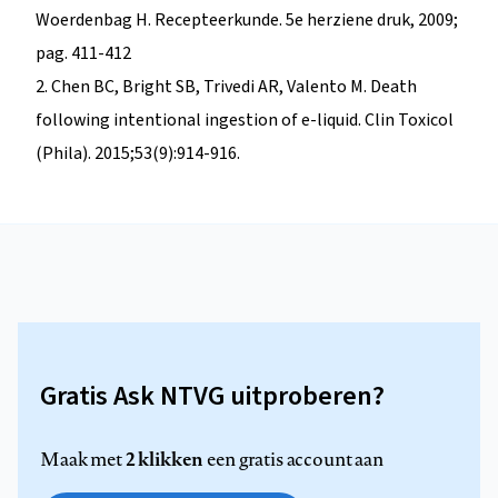
Woerdenbag H. Recepteerkunde. 5e herziene druk, 2009;
pag. 411-412
2. Chen BC, Bright SB, Trivedi AR, Valento M. Death
following intentional ingestion of e-liquid. Clin Toxicol
(Phila). 2015;53(9):914-916.
Gratis Ask NTVG uitproberen?
2 klikken
Maak met
een gratis account aan