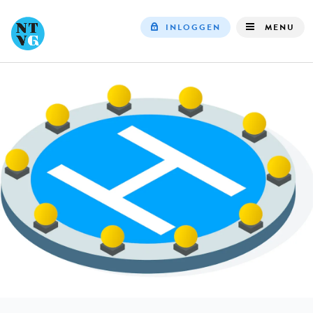
INLOGGEN
MENU
Top
navigation