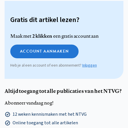
Gratis dit artikel lezen?
2 klikken
Maak met
een gratis account aan
ACCOUNT AANMAKEN
Heb je al een account of een abonnement?
Inloggen
Altijd toegang tot alle publicaties van het NTVG?
Abonneer vandaag nog!
12 weken kennismaken met het NTVG
Online toegang tot alle artikelen