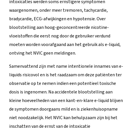
intoxicaties werden soms ernstigere symptomen
waargenomen, onder meer tremoren, tachycardie,
bradycardie, ECG-afwijkingen en hypotensie. Over
blootstelling aan hoog-geconcentreerde nicotine-
vloeistoffen die eerst nog door de gebruiker verdund
moeten worden voorafgaand aan het gebruik als e-liquid,
ontving het NVIC geen meldingen.
Samenvattend zijn met name intentionele innames van e-
liquids risicovol en is het raadzaam om deze patiënten ter
observatie op te nemen indien een potentieel toxische
dosis is ingenomen. Na accidentele blootstelling aan
kleine hoeveelheden van een kant-en-klare e-liquid blijven
de symptomen doorgaans mild en is ziekenhuisopname
niet noodzakelijk. Het NVIC kan behulpzaam zijn bij het
inschatten van de ernst van de intoxicatie