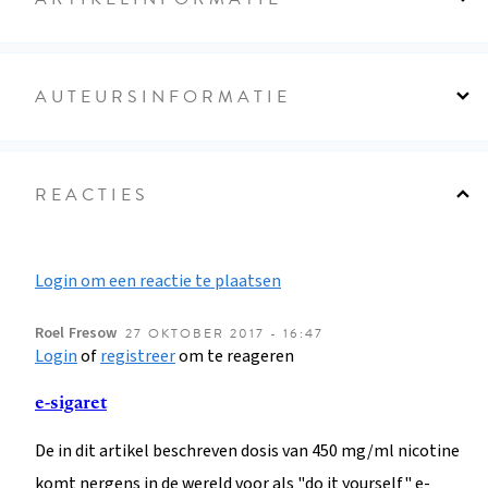
AUTEURSINFORMATIE
REACTIES
Login om een reactie te plaatsen
Roel
Fresow
27 OKTOBER 2017 - 16:47
Login
of
registreer
om te reageren
e-sigaret
De in dit artikel beschreven dosis van 450 mg/ml nicotine
komt nergens in de wereld voor als "do it yourself" e-