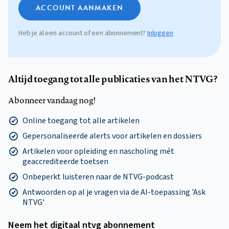
ACCOUNT AANMAKEN
Heb je al een account of een abonnement?
Inloggen
Altijd toegang tot alle publicaties van het NTVG?
Abonneer vandaag nog!
Online toegang tot alle artikelen
Gepersonaliseerde alerts voor artikelen en dossiers
Artikelen voor opleiding en nascholing mét
geaccrediteerde toetsen
Onbeperkt luisteren naar de NTVG-podcast
Antwoorden op al je vragen via de AI-toepassing 'Ask
NTVG'
Neem het digitaal ntvg abonnement