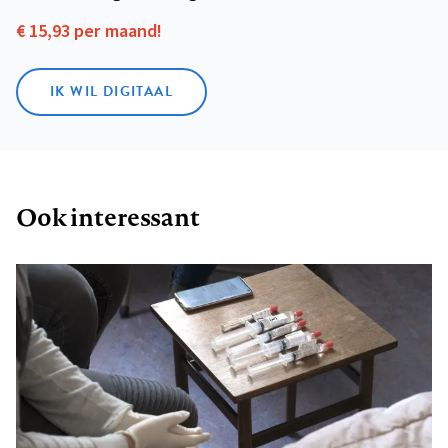
€ 15,93 per maand!
IK WIL DIGITAAL
Ook interessant