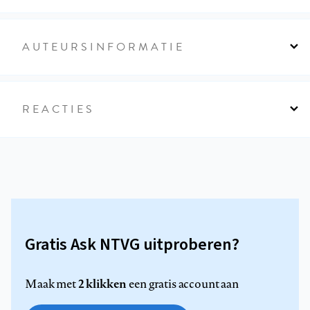
AUTEURSINFORMATIE
REACTIES
Gratis Ask NTVG uitproberen?
2 klikken
Maak met
een gratis account aan