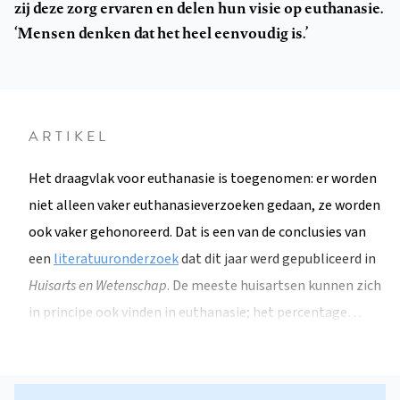
zij deze zorg ervaren en delen hun visie op euthanasie.
‘Mensen denken dat het heel eenvoudig is.’
ARTIKEL
Het draagvlak voor euthanasie is toegenomen: er worden
niet alleen vaker euthanasieverzoeken gedaan, ze worden
ook vaker gehonoreerd. Dat is een van de conclusies van
een
literatuuronderzoek
dat dit jaar werd gepubliceerd in
Huisarts en Wetenschap
. De meeste huisartsen kunnen zich
in principe ook vinden in euthanasie; het percentage…