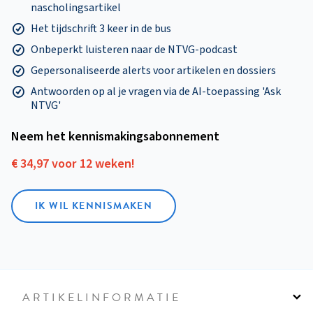
nascholingsartikel
Het tijdschrift 3 keer in de bus
Onbeperkt luisteren naar de NTVG-podcast
Gepersonaliseerde alerts voor artikelen en dossiers
Antwoorden op al je vragen via de AI-toepassing 'Ask
NTVG'
Neem het kennismakings­abonnement
€ 34,97 voor 12 weken!
IK WIL KENNISMAKEN
ARTIKELINFORMATIE