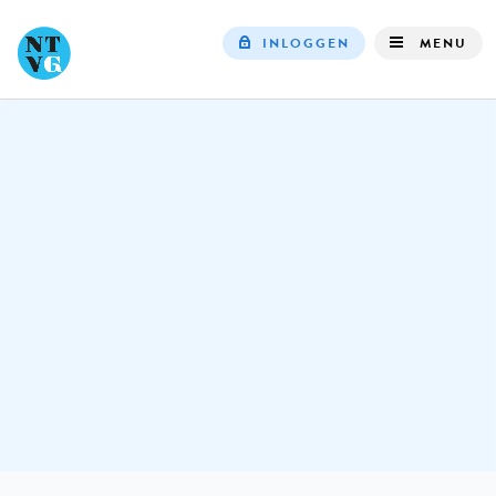
INLOGGEN
MENU
Top
navigation