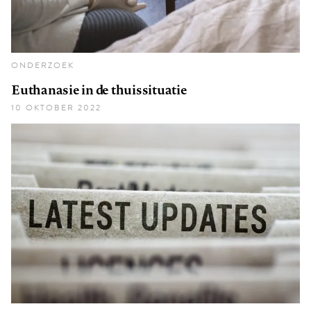
ONDERZOEK
Euthanasie in de thuissituatie
10 OKTOBER 2022