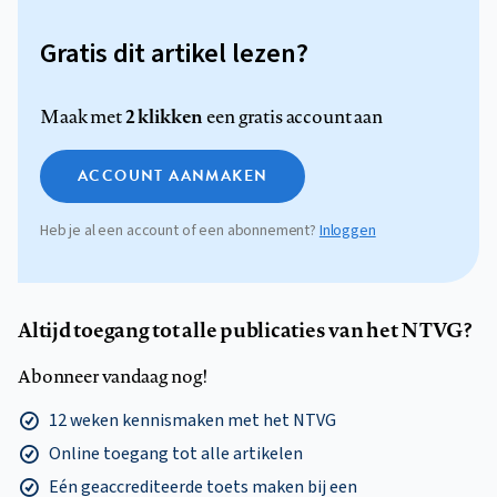
Gratis dit artikel lezen?
2 klikken
Maak met
een gratis account aan
ACCOUNT AANMAKEN
Heb je al een account of een abonnement?
Inloggen
Altijd toegang tot alle publicaties van het NTVG?
Abonneer vandaag nog!
12 weken kennismaken met het NTVG
Online toegang tot alle artikelen
Eén geaccrediteerde toets maken bij een