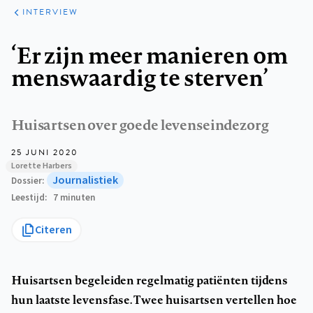
JOURNALISTIEK
INTERVIEW
Kruimelpad
‘Er zijn meer manieren om
menswaardig te sterven’
Huisartsen over goede levenseindezorg
25 JUNI 2020
Lorette Harbers
Journalistiek
Dossier
Leestijd
7 minuten
Citeren
Huisartsen begeleiden regelmatig patiënten tijdens
hun laatste levensfase. Twee huisartsen vertellen hoe