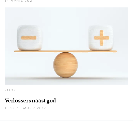
14 APRIL 2021
ZORG
Verlossers naast god
13 SEPTEMBER 2017