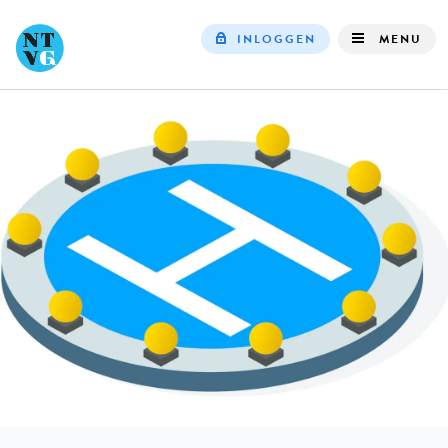
INLOGGEN
MENU
Top
navigation