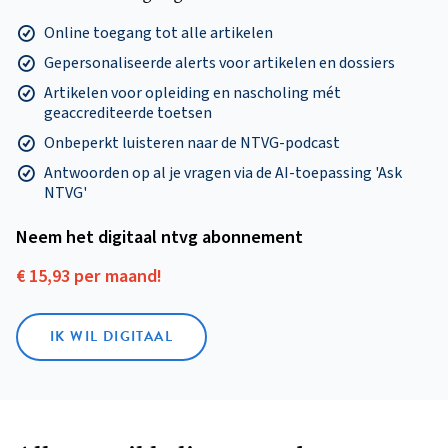
Online toegang tot alle artikelen
Gepersonaliseerde alerts voor artikelen en dossiers
Artikelen voor opleiding en nascholing mét
geaccrediteerde toetsen
Onbeperkt luisteren naar de NTVG-podcast
Antwoorden op al je vragen via de AI-toepassing 'Ask
NTVG'
Neem het digitaal ntvg abonnement
€ 15,93 per maand!
IK WIL DIGITAAL