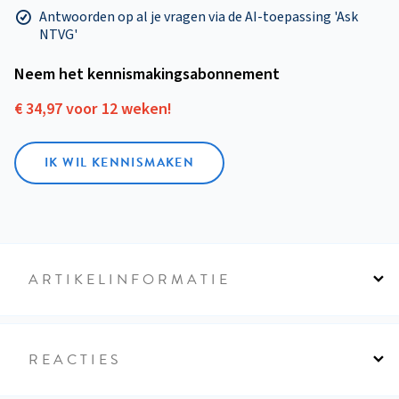
Antwoorden op al je vragen via de AI-toepassing 'Ask
NTVG'
Neem het kennismakings­abonnement
€ 34,97 voor 12 weken!
IK WIL KENNISMAKEN
ARTIKELINFORMATIE
REACTIES