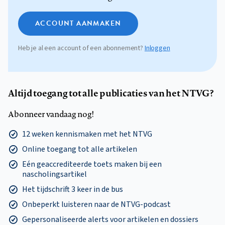
ACCOUNT AANMAKEN
Heb je al een account of een abonnement?
Inloggen
Altijd toegang tot alle publicaties van het NTVG?
Abonneer vandaag nog!
12 weken kennismaken met het NTVG
Online toegang tot alle artikelen
Eén geaccrediteerde toets maken bij een
nascholingsartikel
Het tijdschrift 3 keer in de bus
Onbeperkt luisteren naar de NTVG-podcast
Gepersonaliseerde alerts voor artikelen en dossiers