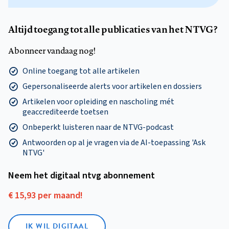
Altijd toegang tot alle publicaties van het NTVG?
Abonneer vandaag nog!
Online toegang tot alle artikelen
Gepersonaliseerde alerts voor artikelen en dossiers
Artikelen voor opleiding en nascholing mét
geaccrediteerde toetsen
Onbeperkt luisteren naar de NTVG-podcast
Antwoorden op al je vragen via de AI-toepassing 'Ask
NTVG'
Neem het digitaal ntvg abonnement
€ 15,93 per maand!
IK WIL DIGITAAL