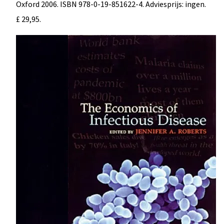
Oxford 2006. ISBN 978-0-19-851622-4. Adviesprijs: ingen.
£ 29,95.