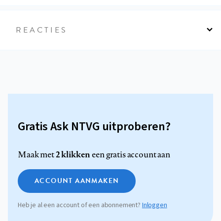
REACTIES
Gratis Ask NTVG uitproberen?
2 klikken
Maak met
een gratis account aan
ACCOUNT AANMAKEN
Heb je al een account of een abonnement?
Inloggen