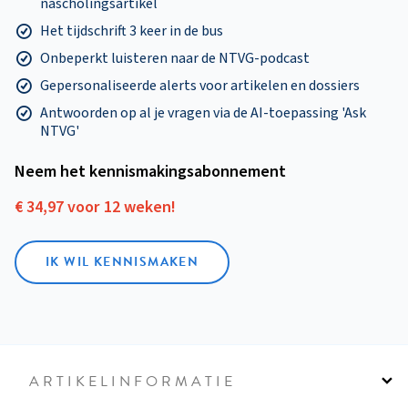
nascholingsartikel
Het tijdschrift 3 keer in de bus
Onbeperkt luisteren naar de NTVG-podcast
Gepersonaliseerde alerts voor artikelen en dossiers
Antwoorden op al je vragen via de AI-toepassing 'Ask
NTVG'
Neem het kennismakings­abonnement
€ 34,97 voor 12 weken!
IK WIL KENNISMAKEN
ARTIKELINFORMATIE