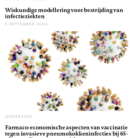
Wiskundige modellering voor bestrijding van
infectieziekten
9 SEPTEMBER 2006
ONDERZOEK
Farmaco-economische aspecten van vaccinatie
tegen invasieve pneumokokkeninfecties bij 65-