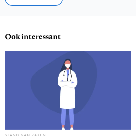
Ook interessant
STAND VAN ZAKEN