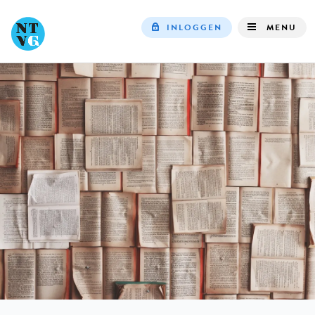
INLOGGEN
MENU
Top
navigation