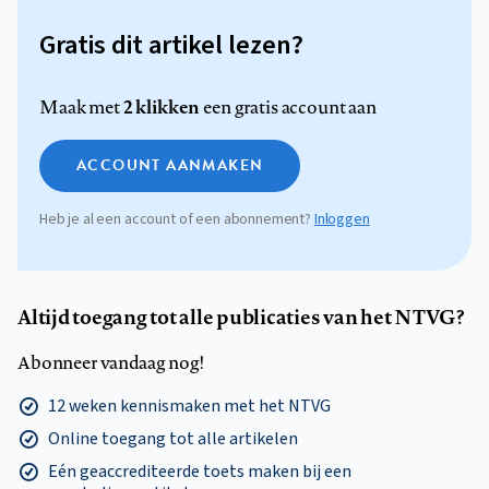
Gratis dit artikel lezen?
2 klikken
Maak met
een gratis account aan
ACCOUNT AANMAKEN
Heb je al een account of een abonnement?
Inloggen
Altijd toegang tot alle publicaties van het NTVG?
Abonneer vandaag nog!
12 weken kennismaken met het NTVG
Online toegang tot alle artikelen
Eén geaccrediteerde toets maken bij een