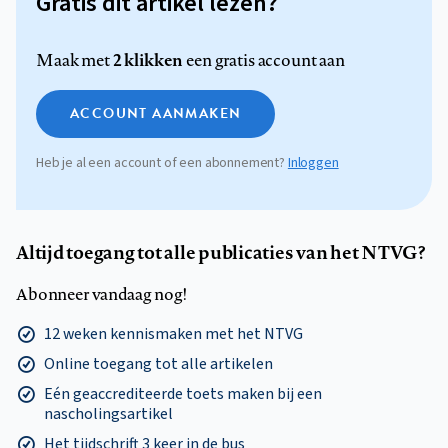
Gratis dit artikel lezen?
2 klikken
Maak met
een gratis account aan
ACCOUNT AANMAKEN
Heb je al een account of een abonnement?
Inloggen
Altijd toegang tot alle publicaties van het NTVG?
Abonneer vandaag nog!
12 weken kennismaken met het NTVG
Online toegang tot alle artikelen
Eén geaccrediteerde toets maken bij een
nascholingsartikel
Het tijdschrift 3 keer in de bus