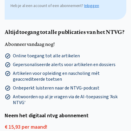
Heb je al een account of een abonnement?
Inloggen
Altijd toegang tot alle publicaties van het NTVG?
Abonneer vandaag nog!
Online toegang tot alle artikelen
Gepersonaliseerde alerts voor artikelen en dossiers
Artikelen voor opleiding en nascholing mét
geaccrediteerde toetsen
Onbeperkt luisteren naar de NTVG-podcast
Antwoorden op al je vragen via de AI-toepassing 'Ask
NTVG'
Neem het digitaal ntvg abonnement
€ 15,93 per maand!