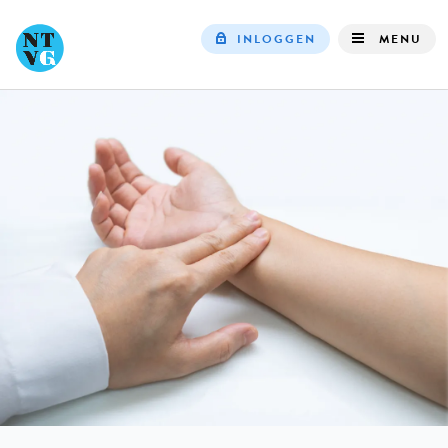
INLOGGEN
MENU
Top
navigation