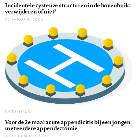
Incidentele cysteuze structuren in de bovenbuik:
verwijderen of niet?
28 JANUARI 2006
CASUÏSTIEK
Voor de 2e maal acute appendicitis bij een jongen
met eerdere appendectomie
30 DECEMBER 2006