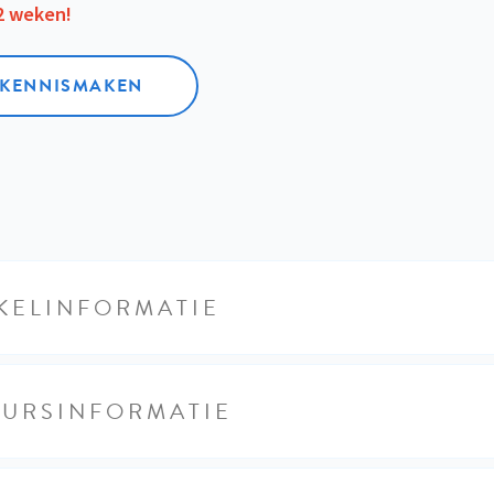
12 weken!
L KENNISMAKEN
KELINFORMATIE
EURSINFORMATIE