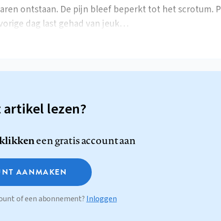
aren ontstaan. De pijn bleef beperkt tot het scrotum. P
vorige dag last gehad van jeuk…
t artikel lezen?
 klikken
een gratis account aan
NT AANMAKEN
ccount of een abonnement?
Inloggen