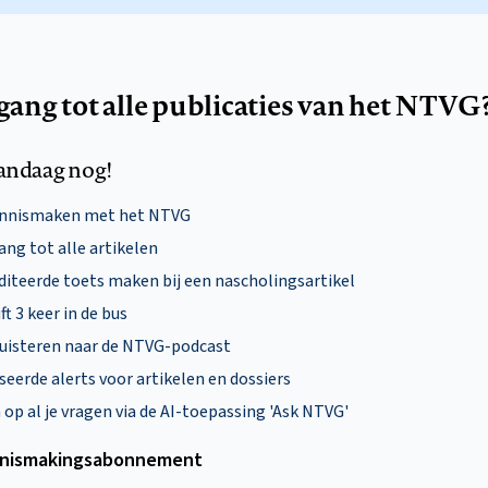
egang tot alle publicaties van het NTVG
andaag nog!
ennismaken met het NTVG
ng tot alle artikelen
diteerde toets maken bij een nascholingsartikel
ft 3 keer in de bus
uisteren naar de NTVG-podcast
eerde alerts voor artikelen en dossiers
p al je vragen via de AI-toepassing 'Ask NTVG'
nismakings­abonnement