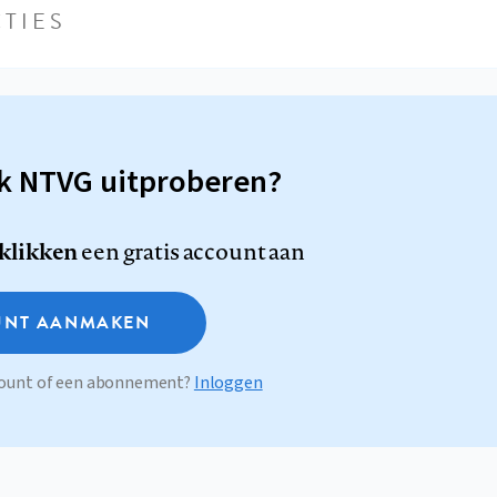
TIES
sk NTVG uitproberen?
 klikken
een gratis account aan
NT AANMAKEN
ccount of een abonnement?
Inloggen