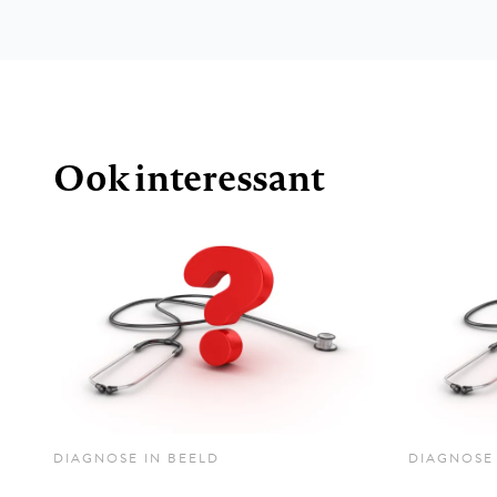
Ook interessant
DIAGNOSE IN BEELD
DIAGNOSE 