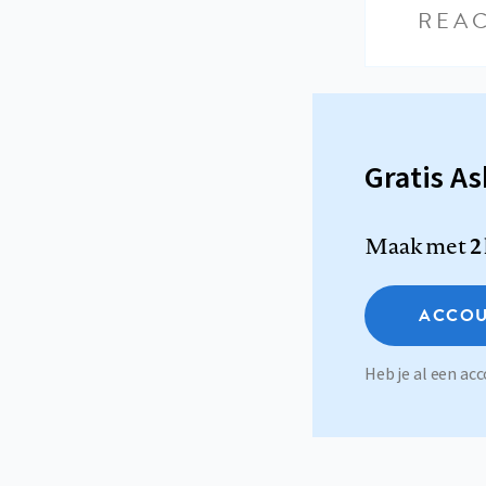
REAC
Gratis A
Maak met
2
ACCOU
Heb je al een a