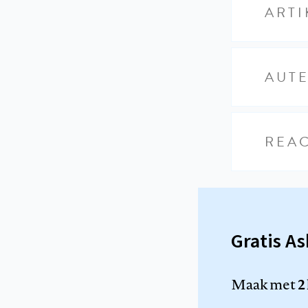
ARTI
AUT
REAC
Gratis A
Maak met
2