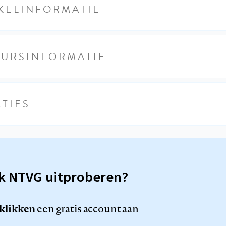
KELINFORMATIE
EURSINFORMATIE
TIES
sk NTVG uitproberen?
 klikken
een gratis account aan