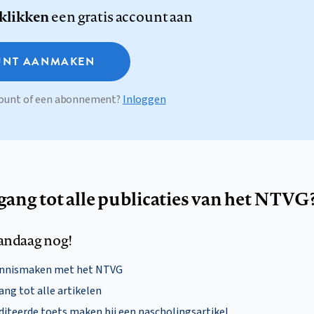
 klikken
een gratis account aan
NT AANMAKEN
ccount of een abonnement?
Inloggen
egang tot alle publicaties van het NTVG
andaag nog!
ennismaken met het NTVG
ng tot alle artikelen
diteerde toets maken bij een nascholingsartikel