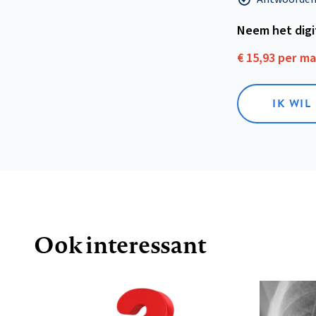
Neem het dig
€ 15,93 per m
IK WIL
Ook interessant