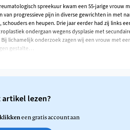
reumatologisch spreekuur kwam een 55-jarige vrouw m
n van progressieve pijn in diverse gewrichten in met n
 schouders en heupen. Drie jaar eerder had zij links ee
roplastiek ondergaan wegens dysplasie met secundair
. Bij lichamelijk onderzoek zagen wij een vrouw met ee
gen gestalte…
t artikel lezen?
 klikken
een gratis account aan