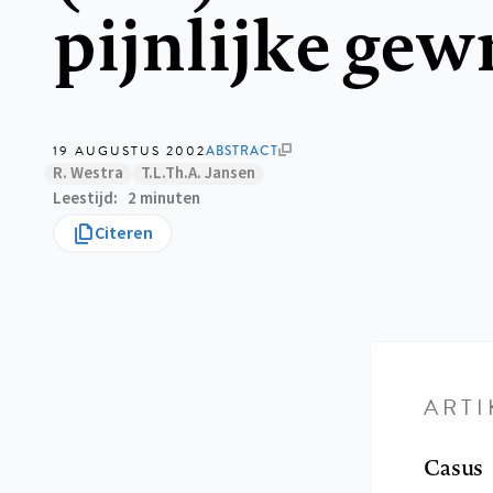
pijnlijke gew
19 AUGUSTUS 2002
ABSTRACT
R. Westra
T.L.Th.A. Jansen
Leestijd
2 minuten
Citeren
ARTI
Casus