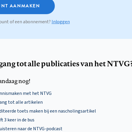
NT AANMAKEN
ccount of een abonnement?
Inloggen
egang tot alle publicaties van het NTVG
andaag nog!
ennismaken met het NTVG
ng tot alle artikelen
diteerde toets maken bij een nascholingsartikel
ft 3 keer in de bus
uisteren naar de NTVG-podcast