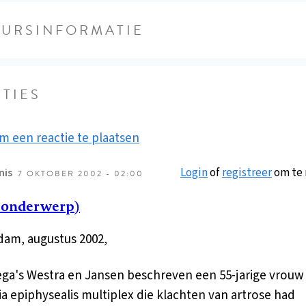
EURSINFORMATIE
TIES
m een reactie te plaatsen
Login
of
registreer
om te 
nis
7 OKTOBER 2002 - 02:00
 onderwerp)
am, augustus 2002,
ega's Westra en Jansen beschreven een 55-jarige vrouw
ia epiphysealis multiplex die klachten van artrose had