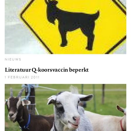
NIEUWS
Literatuur Q-koorsvaccin beperkt
1 FEBRUARI 2011