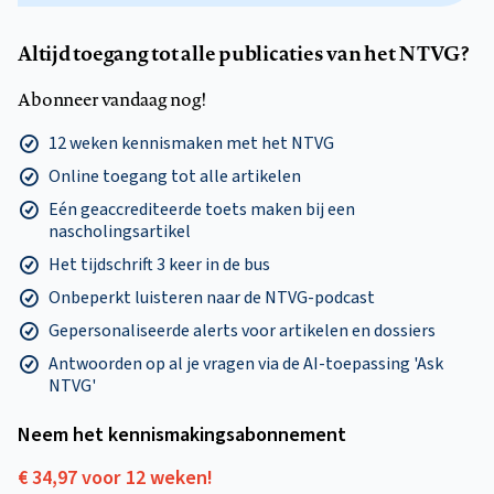
Altijd toegang tot alle publicaties van het NTVG?
Abonneer vandaag nog!
12 weken kennismaken met het NTVG
Online toegang tot alle artikelen
Eén geaccrediteerde toets maken bij een
nascholingsartikel
Het tijdschrift 3 keer in de bus
Onbeperkt luisteren naar de NTVG-podcast
Gepersonaliseerde alerts voor artikelen en dossiers
Antwoorden op al je vragen via de AI-toepassing 'Ask
NTVG'
Neem het kennismakings­abonnement
€ 34,97 voor 12 weken!