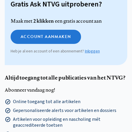
Gratis Ask NTVG uitproberen?
2 klikken
Maak met
een gratis account aan
ACCOUNT AANMAKEN
Heb je al een account of een abonnement?
Inloggen
Altijd toegang tot alle publicaties van het NTVG?
Abonneer vandaag nog!
Online toegang tot alle artikelen
Gepersonaliseerde alerts voor artikelen en dossiers
Artikelen voor opleiding en nascholing mét
geaccrediteerde toetsen