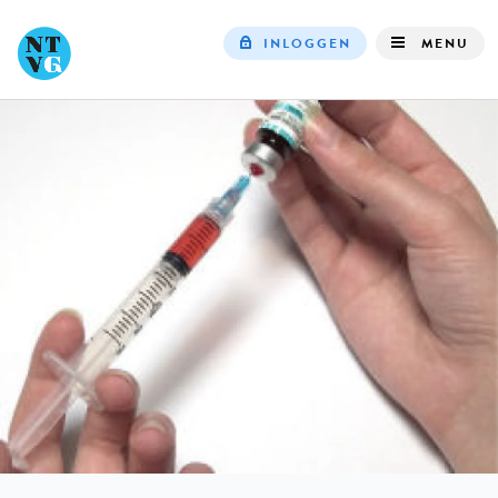
INLOGGEN
MENU
Top
navigation
IN