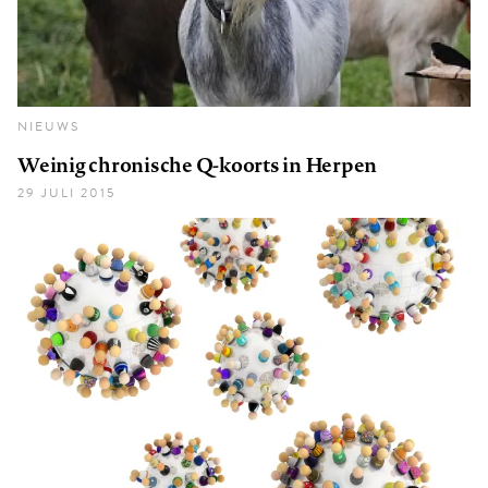
NIEUWS
Weinig chronische Q-koorts in Herpen
29 JULI 2015