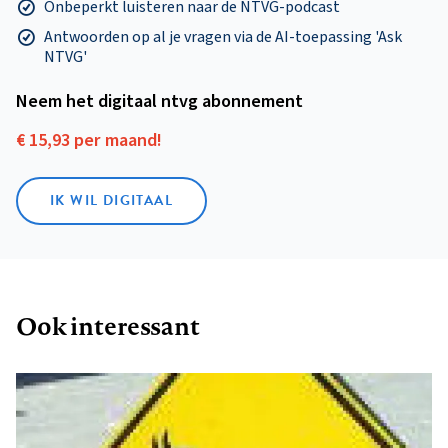
Onbeperkt luisteren naar de NTVG-podcast
Antwoorden op al je vragen via de AI-toepassing 'Ask
NTVG'
Neem het digitaal ntvg abonnement
€ 15,93 per maand!
IK WIL DIGITAAL
Ook interessant