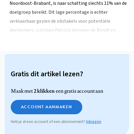
Noordoost-Brabant, is naar schatting slechts 11% van de
doelgroep bereikt. Dit lage percentage is echter
verklaarbaar gezien de obstakels voor potentiële
deelnemers, schrijven Patricia Vermeer-de Bondt en…
Gratis dit artikel lezen?
2 klikken
Maak met
een gratis account aan
ACCOUNT AANMAKEN
Heb je al een account of een abonnement?
Inloggen