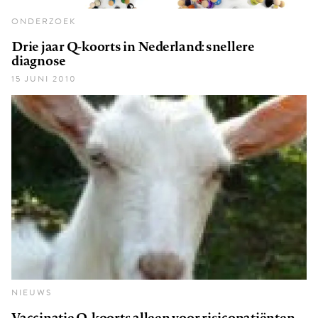
ONDERZOEK
Drie jaar Q-koorts in Nederland: snellere
diagnose
15 JUNI 2010
NIEUWS
Vaccinatie Q-koorts alleen voor risicopatiënten