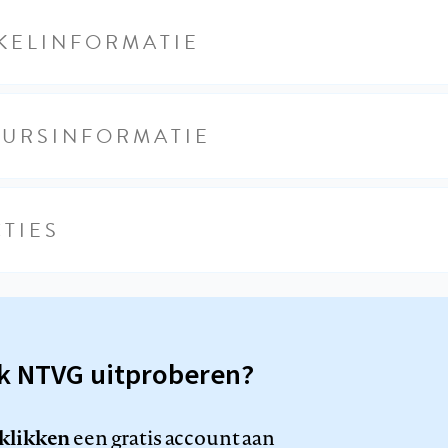
KELINFORMATIE
EURSINFORMATIE
TIES
sk NTVG uitproberen?
 klikken
een gratis account aan