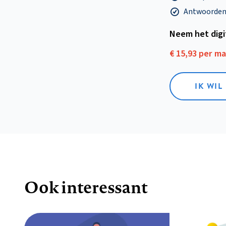
Antwoorden o
Neem het dig
€ 15,93 per m
IK WIL
Ook interessant