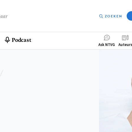
baar
ZOEKEN
Podcast
Compleme
Ask NTVG
Auteur
menu