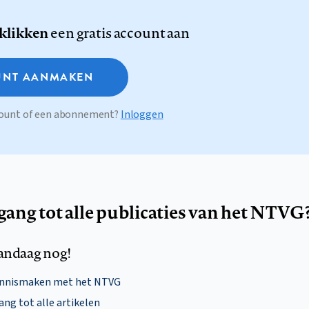
 klikken
een gratis account aan
NT AANMAKEN
ccount of een abonnement?
Inloggen
egang tot alle publicaties van het NTVG
andaag nog!
ennismaken met het NTVG
ng tot alle artikelen