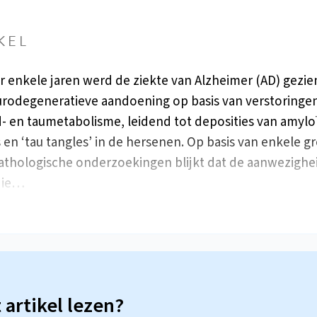
KEL
r enkele jaren werd de ziekte van Alzheimer (AD) gezien
rodegeneratieve aandoening op basis van verstoringen
- en taumetabolisme, leidend tot deposities van amylo
 en ‘tau tangles’ in de hersenen. Op basis van enkele g
thologische onderzoekingen blijkt dat de aanwezighe
die…
t artikel lezen?