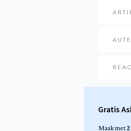
ARTI
AUT
REAC
Gratis A
Maak met
2