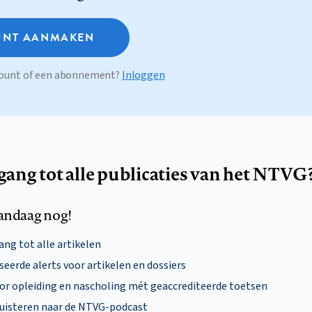
NT AANMAKEN
ccount of een abonnement?
Inloggen
egang tot alle publicaties van het NTVG
andaag nog!
ng tot alle artikelen
eerde alerts voor artikelen en dossiers
oor opleiding en nascholing mét geaccrediteerde toetsen
uisteren naar de NTVG-podcast