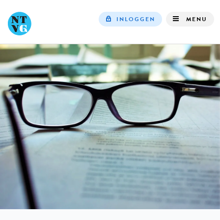
INLOGGEN
MENU
Top
navigation