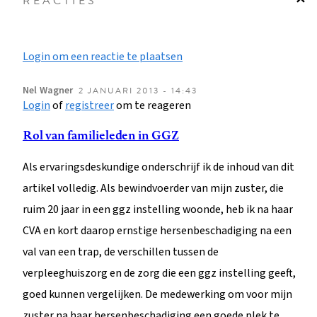
REACTIES
Login om een reactie te plaatsen
Nel
Wagner
2 JANUARI 2013 - 14:43
Login
of
registreer
om te reageren
Rol van familieleden in GGZ
Als ervaringsdeskundige onderschrijf ik de inhoud van dit
artikel volledig. Als bewindvoerder van mijn zuster, die
ruim 20 jaar in een ggz instelling woonde, heb ik na haar
CVA en kort daarop ernstige hersenbeschadiging na een
val van een trap, de verschillen tussen de
verpleeghuiszorg en de zorg die een ggz instelling geeft,
goed kunnen vergelijken. De medewerking om voor mijn
zuster na haar hersenbeschadiging een goede plek te