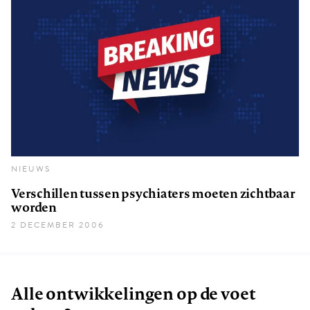
NIEUWS
Verschillen tussen psychiaters moeten zichtbaar
worden
2 DECEMBER 2006
Alle ontwikkelingen op de voet