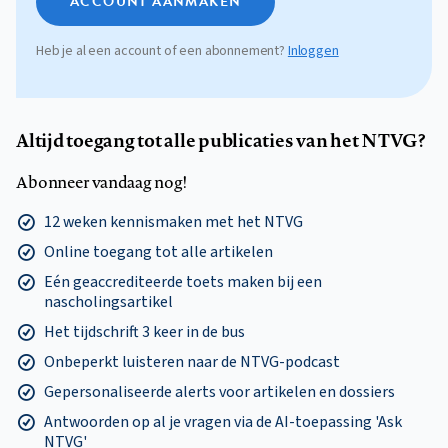
ACCOUNT AANMAKEN
Heb je al een account of een abonnement?
Inloggen
Altijd toegang tot alle publicaties van het NTVG?
Abonneer vandaag nog!
12 weken kennismaken met het NTVG
Online toegang tot alle artikelen
Eén geaccrediteerde toets maken bij een
nascholingsartikel
Het tijdschrift 3 keer in de bus
Onbeperkt luisteren naar de NTVG-podcast
Gepersonaliseerde alerts voor artikelen en dossiers
Antwoorden op al je vragen via de AI-toepassing 'Ask
NTVG'