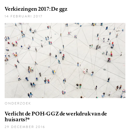
Verkiezingen 2017: De ggz
14 FEBRUARI 2017
ONDERZOEK
Verlicht de POH-GGZ de werkdruk van de
huisarts?*
29 DECEMBER 2016