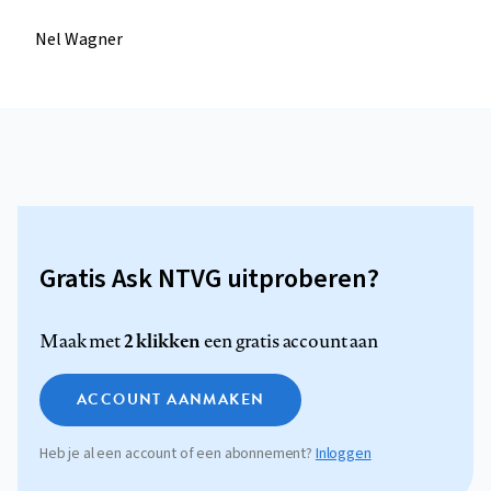
Nel Wagner
Gratis Ask NTVG uitproberen?
2 klikken
Maak met
een gratis account aan
ACCOUNT AANMAKEN
Heb je al een account of een abonnement?
Inloggen