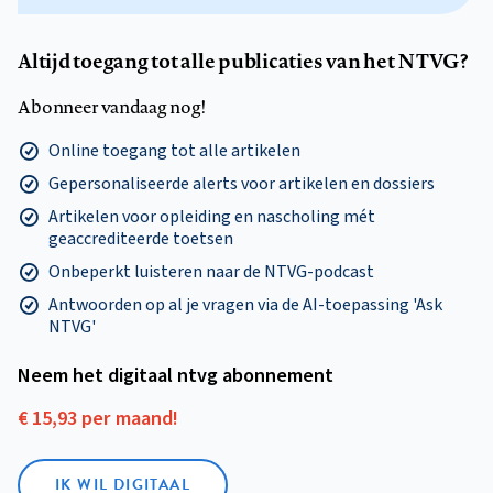
Altijd toegang tot alle publicaties van het NTVG?
Abonneer vandaag nog!
Online toegang tot alle artikelen
Gepersonaliseerde alerts voor artikelen en dossiers
Artikelen voor opleiding en nascholing mét
geaccrediteerde toetsen
Onbeperkt luisteren naar de NTVG-podcast
Antwoorden op al je vragen via de AI-toepassing 'Ask
NTVG'
Neem het digitaal ntvg abonnement
€ 15,93 per maand!
IK WIL DIGITAAL