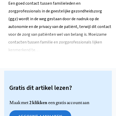
Een goed contact tussen familieleden en
zorgprofessionals in de geestelijke gezondheidszorg
(ggz) wordt in de weg gestaan door de nadruk op de
autonomie en de privacy van de patiënt, terwijl dit contact
voor de zorg van patiënten wel van belang is. Moeizame
contacten tussen familie en zorgprofessionals lijken
kenmerkend te…
Gratis dit artikel lezen?
2 klikken
Maak met
een gratis account aan