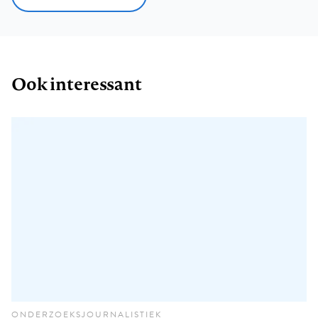
Ook interessant
ONDERZOEKSJOURNALISTIEK