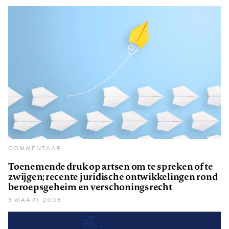
COMMENTAAR
Toenemende druk op artsen om te spreken of te
zwijgen; recente juridische ontwikkelingen rond
beroepsgeheim en verschoningsrecht
3 MAART 2008