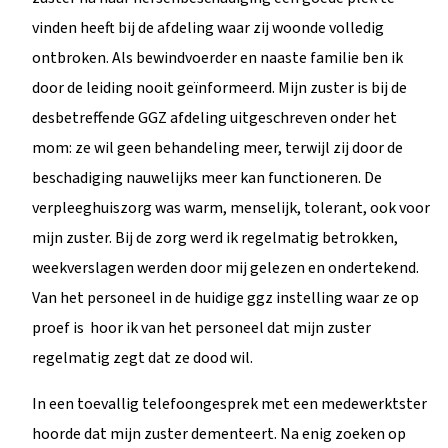
vinden heeft bij de afdeling waar zij woonde volledig
ontbroken. Als bewindvoerder en naaste familie ben ik
door de leiding nooit geïnformeerd. Mijn zuster is bij de
desbetreffende GGZ afdeling uitgeschreven onder het
mom: ze wil geen behandeling meer, terwijl zij door de
beschadiging nauwelijks meer kan functioneren. De
verpleeghuiszorg was warm, menselijk, tolerant, ook voor
mijn zuster. Bij de zorg werd ik regelmatig betrokken,
weekverslagen werden door mij gelezen en ondertekend.
Van het personeel in de huidige ggz instelling waar ze op
proef is hoor ik van het personeel dat mijn zuster
regelmatig zegt dat ze dood wil.
In een toevallig telefoongesprek met een medewerktster
hoorde dat mijn zuster dementeert. Na enig zoeken op