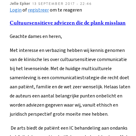
Jelle
Epker
13 SEPTEMBER 2017 - 22:46
Login
of
registreer
om te reageren
Cultuursensitieve adviezen die de plank misslaan
Geachte dames en heren,
Met interesse en verbazing hebben wij kennis genomen
van de klinische les over cultuursensitieve communicatie
bij het levenseinde. Met de huidige multiculturele
samenleving is een communicatiestrategie die recht doet
aan patiënt, familie en de wet zeer wenselijk. Helaas laten
de auteurs een aantal belangrijke punten onbelicht en
worden adviezen gegeven waar wij, vanuit ethisch en
juridisch perspectief grote moeite mee hebben.
De arts biedt de patiënt een IC behandeling aan ondanks