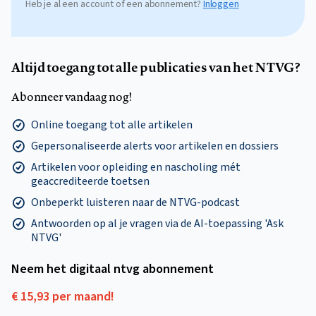
Heb je al een account of een abonnement?
Inloggen
Altijd toegang tot alle publicaties van het NTVG?
Abonneer vandaag nog!
Online toegang tot alle artikelen
Gepersonaliseerde alerts voor artikelen en dossiers
Artikelen voor opleiding en nascholing mét
geaccrediteerde toetsen
Onbeperkt luisteren naar de NTVG-podcast
Antwoorden op al je vragen via de AI-toepassing 'Ask
NTVG'
Neem het digitaal ntvg abonnement
€ 15,93 per maand!