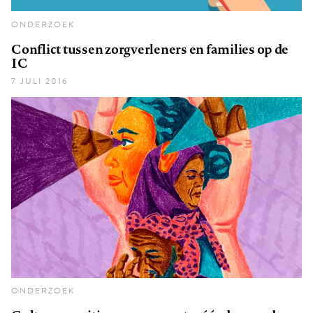
ONDERZOEK
Conflict tussen zorgverleners en families op de
IC
7 JULI 2016
ONDERZOEK