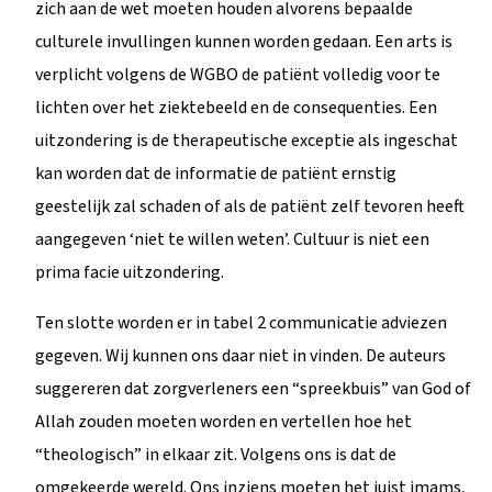
zich aan de wet moeten houden alvorens bepaalde
culturele invullingen kunnen worden gedaan. Een arts is
verplicht volgens de WGBO de patiënt volledig voor te
lichten over het ziektebeeld en de consequenties. Een
uitzondering is de therapeutische exceptie als ingeschat
kan worden dat de informatie de patiënt ernstig
geestelijk zal schaden of als de patiënt zelf tevoren heeft
aangegeven ‘niet te willen weten’. Cultuur is niet een
prima facie uitzondering.
Ten slotte worden er in tabel 2 communicatie adviezen
gegeven. Wij kunnen ons daar niet in vinden. De auteurs
suggereren dat zorgverleners een “spreekbuis” van God of
Allah zouden moeten worden en vertellen hoe het
“theologisch” in elkaar zit. Volgens ons is dat de
omgekeerde wereld. Ons inziens moeten het juist imams,