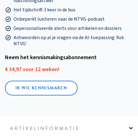
nascholingsartikel
Het tijdschrift 3 keer in de bus
Onbeperkt luisteren naar de NTVG-podcast
Gepersonaliseerde alerts voor artikelen en dossiers
Antwoorden op al je vragen via de AI-toepassing 'Ask
NTVG'
Neem het kennismakings­abonnement
€ 34,97 voor 12 weken!
IK WIL KENNISMAKEN
ARTIKELINFORMATIE