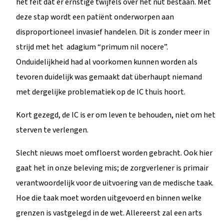
het feit dat er ernstige twijfels over het nut bestaan. Met
deze stap wordt een patiënt onderworpen aan
disproportioneel invasief handelen. Dit is zonder meer in
strijd met het adagium “primum nil nocere”.
Onduidelijkheid had al voorkomen kunnen worden als
tevoren duidelijk was gemaakt dat überhaupt niemand
met dergelijke problematiek op de IC thuis hoort.
Kort gezegd, de IC is er om leven te behouden, niet om het
sterven te verlengen.
Slecht nieuws moet omfloerst worden gebracht. Ook hier
gaat het in onze beleving mis; de zorgverlener is primair
verantwoordelijk voor de uitvoering van de medische taak.
Hoe die taak moet worden uitgevoerd en binnen welke
grenzen is vastgelegd in de wet. Allereerst zal een arts