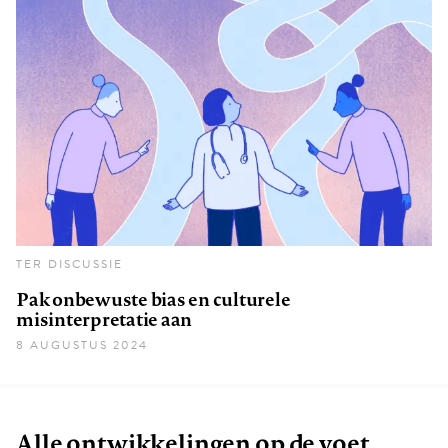
TER DISCUSSIE
Pak onbewuste bias en culturele
misinterpretatie aan
8 AUGUSTUS 2024
Alle ontwikkelingen op de voet