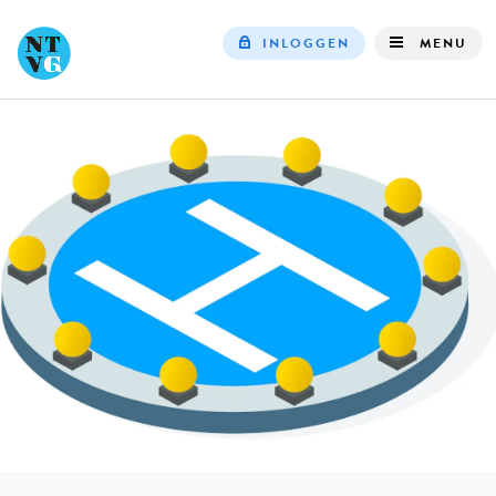
INLOGGEN
MENU
Top
navigation