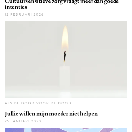
Cultuursensitieve zorg vraagt méér dan goede
intenties
12 FEBRUARI 2026
ALS DE DOOD VOOR DE DOOD
Jullie willen mijn moeder niet helpen
25 JANUARI 2023