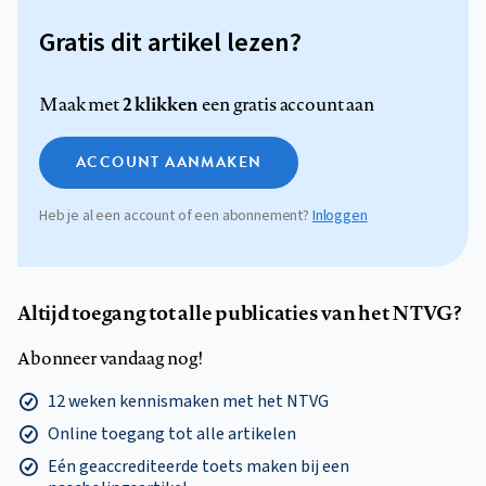
Gratis dit artikel lezen?
2 klikken
Maak met
een gratis account aan
ACCOUNT AANMAKEN
Heb je al een account of een abonnement?
Inloggen
Altijd toegang tot alle publicaties van het NTVG?
Abonneer vandaag nog!
12 weken kennismaken met het NTVG
Online toegang tot alle artikelen
Eén geaccrediteerde toets maken bij een