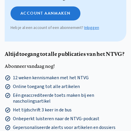
ACCOUNT AANMAKEN
Heb je al een account of een abonnement?
Inloggen
Altijd toegang tot alle publicaties van het NTVG?
Abonneer vandaag nog!
12 weken kennismaken met het NTVG
Online toegang tot alle artikelen
Eén geaccrediteerde toets maken bij een
nascholingsartikel
Het tijdschrift 3 keer in de bus
Onbeperkt luisteren naar de NTVG-podcast
Gepersonaliseerde alerts voor artikelen en dossiers