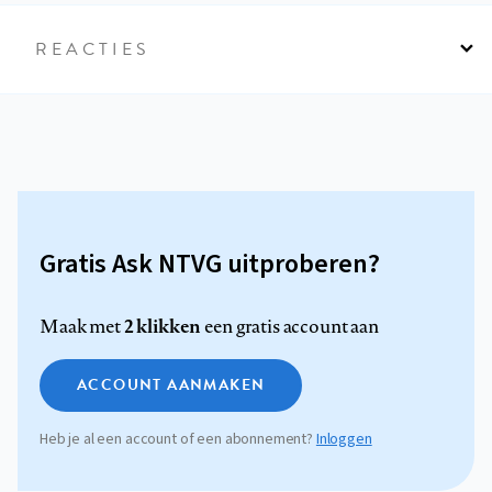
REACTIES
Gratis Ask NTVG uitproberen?
2 klikken
Maak met
een gratis account aan
ACCOUNT AANMAKEN
Heb je al een account of een abonnement?
Inloggen