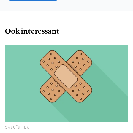
Ook interessant
CASUÏSTIEK