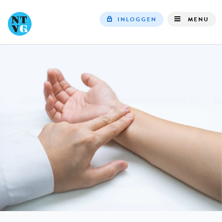
INLOGGEN
MENU
Top
navigation