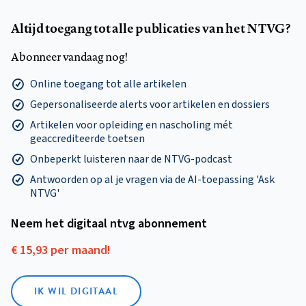
Altijd toegang tot alle publicaties van het NTVG?
Abonneer vandaag nog!
Online toegang tot alle artikelen
Gepersonaliseerde alerts voor artikelen en dossiers
Artikelen voor opleiding en nascholing mét
geaccrediteerde toetsen
Onbeperkt luisteren naar de NTVG-podcast
Antwoorden op al je vragen via de AI-toepassing 'Ask
NTVG'
Neem het digitaal ntvg abonnement
€ 15,93 per maand!
IK WIL DIGITAAL