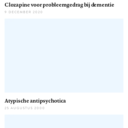
Clozapine voor probleemgedrag bij dementie
9 DECEMBER 2020
Atypische antipsychotica
25 AUGUSTUS 2000