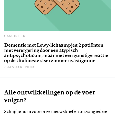
CASUÏSTIEK
Dementie met Lewy-lichaampjes; 2 patiënten
met verergering door een atypisch
antipsychoticum, maar met een gunstige reactie
op de cholinesteraseremmer rivastigmine
7 JANUARI 2003
Alle ontwikkelingen op de voet
volgen?
Schrijf je nu in voor onze nieuwsbrief en ontvang iedere