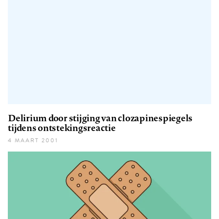
Delirium door stijging van clozapinespiegels
tijdens ontstekingsreactie
4 MAART 2001