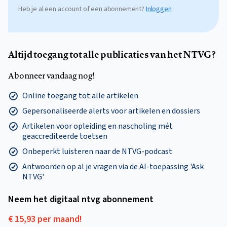
Heb je al een account of een abonnement?
Inloggen
Altijd toegang tot alle publicaties van het NTVG?
Abonneer vandaag nog!
Online toegang tot alle artikelen
Gepersonaliseerde alerts voor artikelen en dossiers
Artikelen voor opleiding en nascholing mét
geaccrediteerde toetsen
Onbeperkt luisteren naar de NTVG-podcast
Antwoorden op al je vragen via de AI-toepassing 'Ask
NTVG'
Neem het digitaal ntvg abonnement
€ 15,93 per maand!