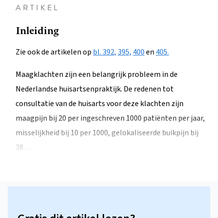
ARTIKEL
Inleiding
Zie ook de artikelen op
bl. 392,
395,
400
en
405.
Maagklachten zijn een belangrijk probleem in de
Nederlandse huisartsenpraktijk. De redenen tot
consultatie van de huisarts voor deze klachten zijn
maagpijn bij 20 per ingeschreven 1000 patiënten per jaar,
misselijkheid bij 10 per 1000, gelokaliseerde buikpijn bij
38…