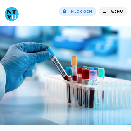
INLOGGEN
MENU
Top
navigation