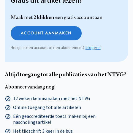
Gratis dit artikel lezen?
2 klikken
Maak met
een gratis account aan
ACCOUNT AANMAKEN
Heb je al een account of een abonnement?
Inloggen
Altijd toegang tot alle publicaties van het NTVG?
Abonneer vandaag nog!
12 weken kennismaken met het NTVG
Online toegang tot alle artikelen
Eén geaccrediteerde toets maken bij een
nascholingsartikel
Het tijdschrift 3 keer in de bus