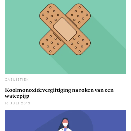
CASUÏSTIEK
Koolmonoxidevergiftiging na roken van een
waterpijp
16 JULI 2013