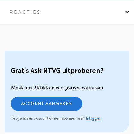
REACTIES
Gratis Ask NTVG uitproberen?
2 klikken
Maak met
een gratis account aan
ACCOUNT AANMAKEN
Heb je al een account of een abonnement?
Inloggen