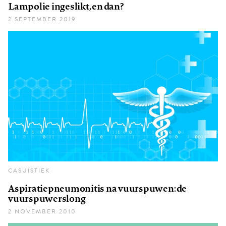
Lampolie ingeslikt, en dan?
2 SEPTEMBER 2019
CASUÏSTIEK
Aspiratiepneumonitis na vuurspuwen: de
vuurspuwerslong
2 NOVEMBER 2010