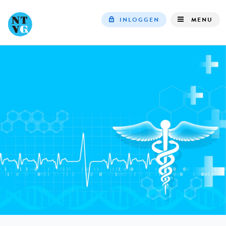
INLOGGEN
MENU
Top
navigation