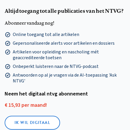
Altijd toegang tot alle publicaties van het NTVG?
Abonneer vandaag nog!
Online toegang tot alle artikelen
Gepersonaliseerde alerts voor artikelen en dossiers
Artikelen voor opleiding en nascholing mét
geaccrediteerde toetsen
Onbeperkt luisteren naar de NTVG-podcast
Antwoorden op al je vragen via de AI-toepassing 'Ask
NTVG'
Neem het digitaal ntvg abonnement
€ 15,93 per maand!
IK WIL DIGITAAL