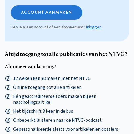
ACCOUNT AANMAKEN
Heb je al een account of een abonnement?
Inloggen
Altijd toegang tot alle publicaties van het NTVG?
Abonneer vandaag nog!
12 weken kennismaken met het NTVG
Online toegang tot alle artikelen
Eén geaccrediteerde toets maken bij een
nascholingsartikel
Het tijdschrift 3 keer in de bus
Onbeperkt luisteren naar de NTVG-podcast
Gepersonaliseerde alerts voor artikelen en dossiers