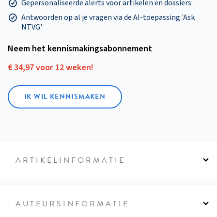
Gepersonaliseerde alerts voor artikelen en dossiers
Antwoorden op al je vragen via de AI-toepassing 'Ask
NTVG'
Neem het kennismakings­abonnement
€ 34,97 voor 12 weken!
IK WIL KENNISMAKEN
ARTIKELINFORMATIE
AUTEURSINFORMATIE