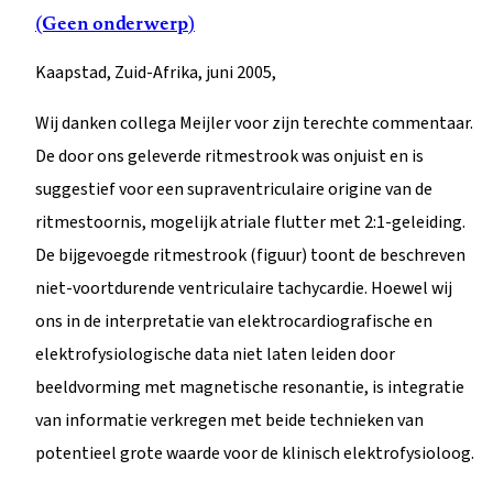
(Geen onderwerp)
Kaapstad, Zuid-Afrika, juni 2005,
Wij danken collega Meijler voor zijn terechte commentaar.
De door ons geleverde ritmestrook was onjuist en is
suggestief voor een supraventriculaire origine van de
ritmestoornis, mogelijk atriale flutter met 2:1-geleiding.
De bijgevoegde ritmestrook (figuur) toont de beschreven
niet-voortdurende ventriculaire tachycardie. Hoewel wij
ons in de interpretatie van elektrocardiografische en
elektrofysiologische data niet laten leiden door
beeldvorming met magnetische resonantie, is integratie
van informatie verkregen met beide technieken van
potentieel grote waarde voor de klinisch elektrofysioloog.