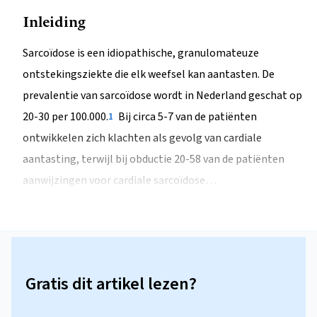
Inleiding
Sarcoïdose is een idiopathische, granulomateuze
ontstekingsziekte die elk weefsel kan aantasten. De
prevalentie van sarcoïdose wordt in Nederland geschat op
20-30 per 100.000.
Bij circa 5-7 van de patiënten
1
ontwikkelen zich klachten als gevolg van cardiale
aantasting, terwijl bij obductie 20-58 van de patiënten
aanwijzingen voor cardiale sarcoïdose…
Gratis dit artikel lezen?