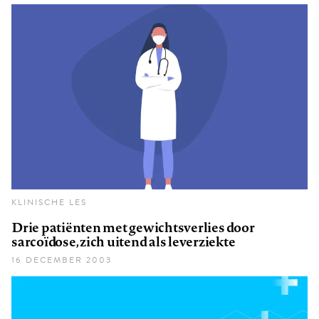
KLINISCHE LES
Drie patiënten met gewichtsverlies door
sarcoïdose, zich uitend als leverziekte
16 DECEMBER 2003