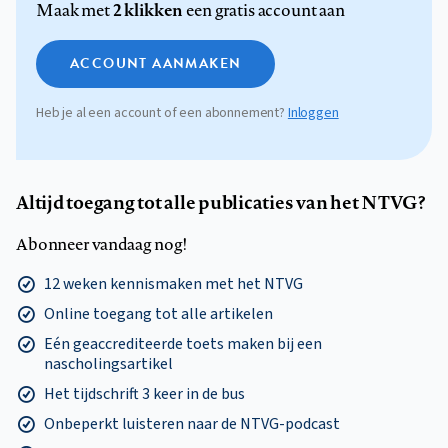
2 klikken
Maak met
een gratis account aan
ACCOUNT AANMAKEN
Heb je al een account of een abonnement?
Inloggen
Altijd toegang tot alle publicaties van het NTVG?
Abonneer vandaag nog!
12 weken kennismaken met het NTVG
Online toegang tot alle artikelen
Eén geaccrediteerde toets maken bij een
nascholingsartikel
Het tijdschrift 3 keer in de bus
Onbeperkt luisteren naar de NTVG-podcast