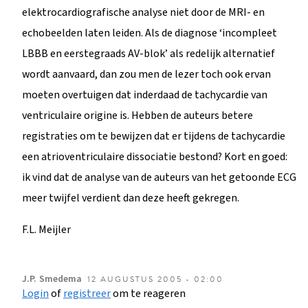
elektrocardiografische analyse niet door de MRI- en
echobeelden laten leiden. Als de diagnose ‘incompleet
LBBB en eerstegraads AV-blok’ als redelijk alternatief
wordt aanvaard, dan zou men de lezer toch ook ervan
moeten overtuigen dat inderdaad de tachycardie van
ventriculaire origine is. Hebben de auteurs betere
registraties om te bewijzen dat er tijdens de tachycardie
een atrioventriculaire dissociatie bestond? Kort en goed:
ik vind dat de analyse van de auteurs van het getoonde ECG
meer twijfel verdient dan deze heeft gekregen.
F.L. Meijler
J.P.
Smedema
12 AUGUSTUS 2005 - 02:00
Login
of
registreer
om te reageren