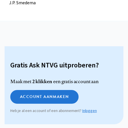
J.P. Smedema
Gratis Ask NTVG uitproberen?
2 klikken
Maak met
een gratis account aan
ACCOUNT AANMAKEN
Heb je al een account of een abonnement?
Inloggen