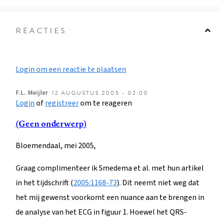
REACTIES
Login om een reactie te plaatsen
F.L.
Meijler
12 AUGUSTUS 2005 - 02:00
Login
of
registreer
om te reageren
(Geen onderwerp)
Bloemendaal, mei 2005,
Graag complimenteer ik Smedema et al. met hun artikel
in het tijdschrift (
2005:1168-73
). Dit neemt niet weg dat
het mij gewenst voorkomt een nuance aan te brengen in
de analyse van het ECG in figuur 1. Hoewel het QRS-