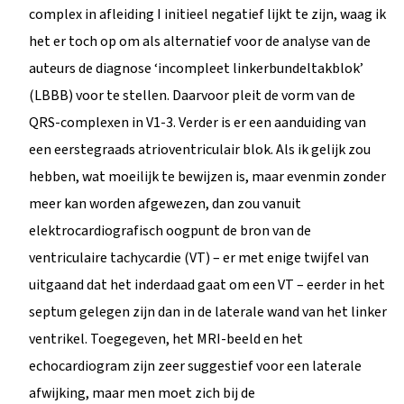
complex in afleiding I initieel negatief lijkt te zijn, waag ik
het er toch op om als alternatief voor de analyse van de
auteurs de diagnose ‘incompleet linkerbundeltakblok’
(LBBB) voor te stellen. Daarvoor pleit de vorm van de
QRS-complexen in V1-3. Verder is er een aanduiding van
een eerstegraads atrioventriculair blok. Als ik gelijk zou
hebben, wat moeilijk te bewijzen is, maar evenmin zonder
meer kan worden afgewezen, dan zou vanuit
elektrocardiografisch oogpunt de bron van de
ventriculaire tachycardie (VT) – er met enige twijfel van
uitgaand dat het inderdaad gaat om een VT – eerder in het
septum gelegen zijn dan in de laterale wand van het linker
ventrikel. Toegegeven, het MRI-beeld en het
echocardiogram zijn zeer suggestief voor een laterale
afwijking, maar men moet zich bij de