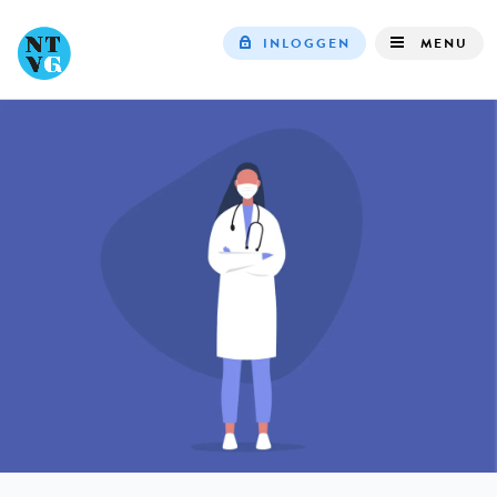
INLOGGEN
MENU
Top
navigation