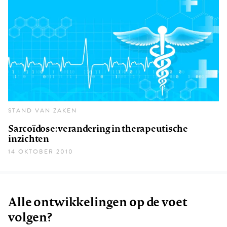
STAND VAN ZAKEN
Sarcoïdose: verandering in therapeutische
inzichten
14 OKTOBER 2010
Alle ontwikkelingen op de voet
volgen?