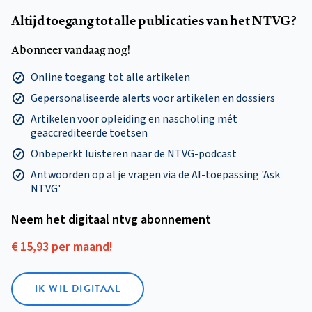
Altijd toegang tot alle publicaties van het NTVG?
Abonneer vandaag nog!
Online toegang tot alle artikelen
Gepersonaliseerde alerts voor artikelen en dossiers
Artikelen voor opleiding en nascholing mét
geaccrediteerde toetsen
Onbeperkt luisteren naar de NTVG-podcast
Antwoorden op al je vragen via de AI-toepassing 'Ask
NTVG'
Neem het digitaal ntvg abonnement
€ 15,93 per maand!
IK WIL DIGITAAL