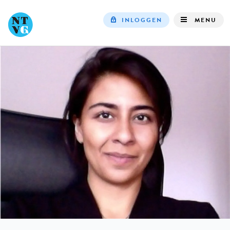
INLOGGEN
MENU
Top
navigation