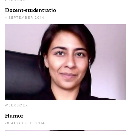
Docent-studentratio
4 SEPTEMBER 2014
WEEKBOEK
Humor
28 AUGUSTUS 2014