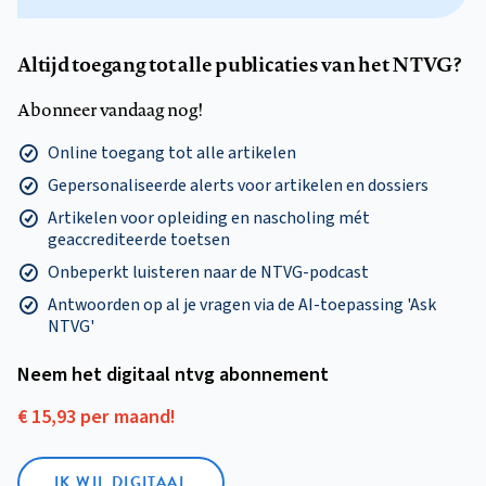
Altijd toegang tot alle publicaties van het NTVG?
Abonneer vandaag nog!
Online toegang tot alle artikelen
Gepersonaliseerde alerts voor artikelen en dossiers
Artikelen voor opleiding en nascholing mét
geaccrediteerde toetsen
Onbeperkt luisteren naar de NTVG-podcast
Antwoorden op al je vragen via de AI-toepassing 'Ask
NTVG'
Neem het digitaal ntvg abonnement
€ 15,93 per maand!
IK WIL DIGITAAL