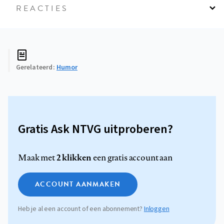
REACTIES
Gerelateerd
Humor
Gratis Ask NTVG uitproberen?
2 klikken
Maak met
een gratis account aan
ACCOUNT AANMAKEN
Heb je al een account of een abonnement?
Inloggen