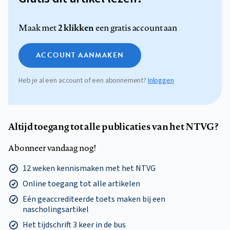
2 klikken
Maak met
een gratis account aan
ACCOUNT AANMAKEN
Heb je al een account of een abonnement?
Inloggen
Altijd toegang tot alle publicaties van het NTVG?
Abonneer vandaag nog!
12 weken kennismaken met het NTVG
Online toegang tot alle artikelen
Eén geaccrediteerde toets maken bij een
nascholingsartikel
Het tijdschrift 3 keer in de bus