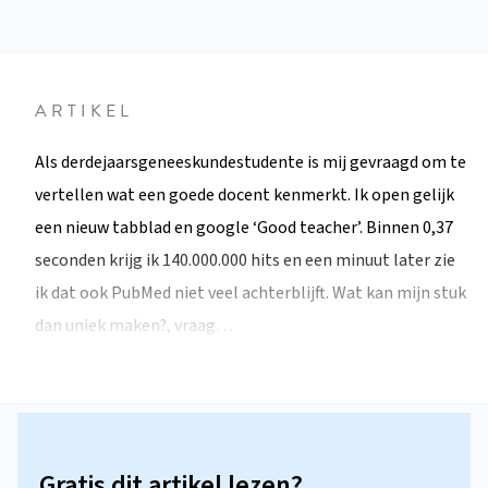
ARTIKEL
Als derdejaarsgeneeskundestudente is mij gevraagd om te
vertellen wat een goede docent kenmerkt. Ik open gelijk
een nieuw tabblad en google ‘Good teacher’. Binnen 0,37
seconden krijg ik 140.000.000 hits en een minuut later zie
ik dat ook PubMed niet veel achterblijft. Wat kan mijn stuk
dan uniek maken?, vraag…
Gratis dit artikel lezen?