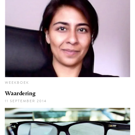
WEEKBOEK
Waardering
11 SEPTEMBER 2014