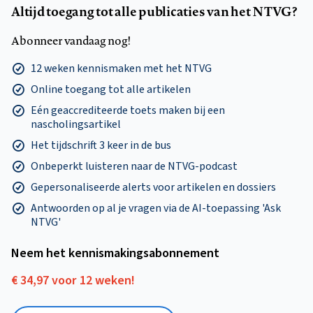
Altijd toegang tot alle publicaties van het NTVG?
Abonneer vandaag nog!
12 weken kennismaken met het NTVG
Online toegang tot alle artikelen
Eén geaccrediteerde toets maken bij een
nascholingsartikel
Het tijdschrift 3 keer in de bus
Onbeperkt luisteren naar de NTVG-podcast
Gepersonaliseerde alerts voor artikelen en dossiers
Antwoorden op al je vragen via de AI-toepassing 'Ask
NTVG'
Neem het kennismakings­abonnement
€ 34,97 voor 12 weken!