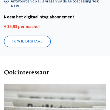
Antwoorden op al je vragen via de AI-toepassing 'Ask
NTVG'
Neem het digitaal ntvg abonnement
€ 15,93 per maand!
IK WIL DIGITAAL
Ook interessant