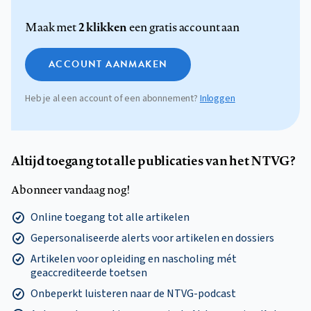
2 klikken
Maak met
een gratis account aan
ACCOUNT AANMAKEN
Heb je al een account of een abonnement?
Inloggen
Altijd toegang tot alle publicaties van het NTVG?
Abonneer vandaag nog!
Online toegang tot alle artikelen
Gepersonaliseerde alerts voor artikelen en dossiers
Artikelen voor opleiding en nascholing mét
geaccrediteerde toetsen
Onbeperkt luisteren naar de NTVG-podcast