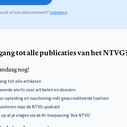
ccount of een abonnement?
Inloggen
egang tot alle publicaties van het NTVG
andaag nog!
ng tot alle artikelen
eerde alerts voor artikelen en dossiers
oor opleiding en nascholing mét geaccrediteerde toetsen
uisteren naar de NTVG-podcast
p al je vragen via de AI-toepassing 'Ask NTVG'