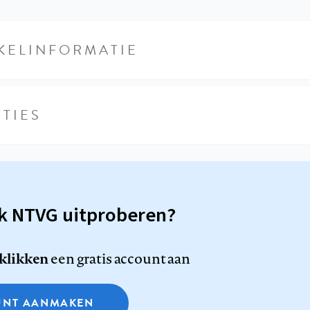
KELINFORMATIE
TIES
sk NTVG uitproberen?
 klikken
een gratis account aan
NT AANMAKEN