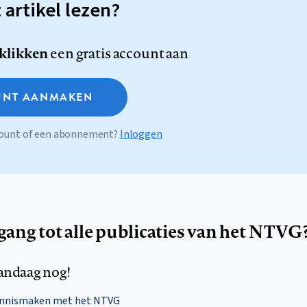
t artikel lezen?
 klikken
een gratis account aan
NT AANMAKEN
ccount of een abonnement?
Inloggen
egang tot alle publicaties van het NTVG
andaag nog!
ennismaken met het NTVG