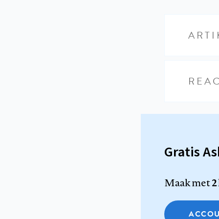
ARTI
REAC
Gratis A
Maak met
2
ACCOU