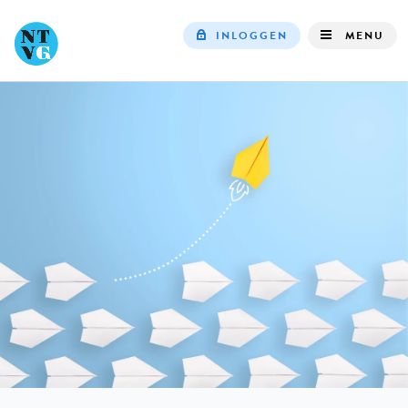
INLOGGEN
MENU
Top
navigation