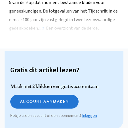
5 van de 9 op dat moment bestaande bladen voor
geneeskundigen. De lotgevallen van het Tijdschrift in de
eerste 100 jaar zijn vastgelegd in twee lezenswaardige
gedenkboeken.
Een overzicht van de derde…
1
2
Gratis dit artikel lezen?
2 klikken
Maak met
een gratis account aan
ACCOUNT AANMAKEN
Heb je al een account of een abonnement?
Inloggen