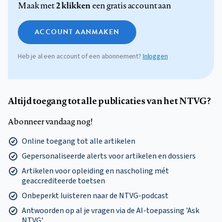
2 klikken
Maak met
een gratis account aan
ACCOUNT AANMAKEN
Heb je al een account of een abonnement?
Inloggen
Altijd toegang tot alle publicaties van het NTVG?
Abonneer vandaag nog!
Online toegang tot alle artikelen
Gepersonaliseerde alerts voor artikelen en dossiers
Artikelen voor opleiding en nascholing mét
geaccrediteerde toetsen
Onbeperkt luisteren naar de NTVG-podcast
Antwoorden op al je vragen via de AI-toepassing 'Ask
NTVG'