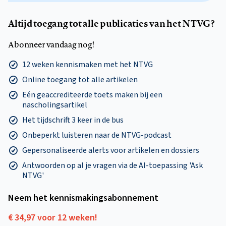
Altijd toegang tot alle publicaties van het NTVG?
Abonneer vandaag nog!
12 weken kennismaken met het NTVG
Online toegang tot alle artikelen
Eén geaccrediteerde toets maken bij een
nascholingsartikel
Het tijdschrift 3 keer in de bus
Onbeperkt luisteren naar de NTVG-podcast
Gepersonaliseerde alerts voor artikelen en dossiers
Antwoorden op al je vragen via de AI-toepassing 'Ask
NTVG'
Neem het kennismakings­abonnement
€ 34,97 voor 12 weken!