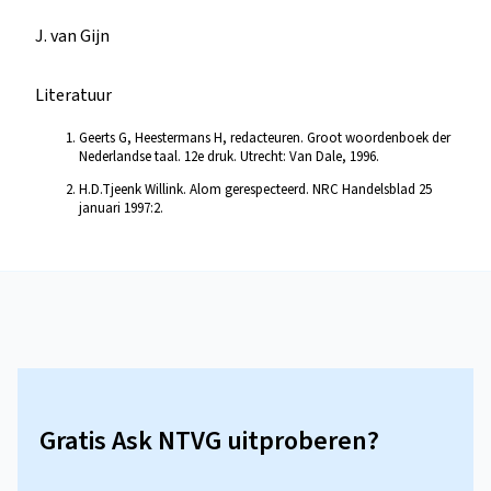
J. van Gijn
Literatuur
Geerts G, Heestermans H, redacteuren. Groot woordenboek der
Nederlandse taal. 12e druk. Utrecht: Van Dale, 1996.
H.D.Tjeenk Willink. Alom gerespecteerd. NRC Handelsblad 25
januari 1997:2.
Gratis Ask NTVG uitproberen?