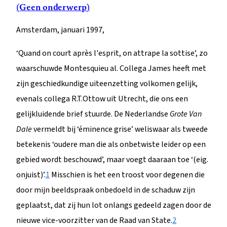
(Geen onderwerp)
Amsterdam, januari 1997,
‘Quand on court après l'esprit, on attrape la sottise’, zo
waarschuwde Montesquieu al. Collega James heeft met
zijn geschiedkundige uiteenzetting volkomen gelijk,
evenals collega R.T.Ottow uit Utrecht, die ons een
gelijkluidende brief stuurde. De Nederlandse
Grote Van
Dale
vermeldt bij ‘éminence grise’ weliswaar als tweede
betekenis ‘oudere man die als onbetwiste leider op een
gebied wordt beschouwd’, maar voegt daaraan toe ‘(eig.
onjuist)’.
1
Misschien is het een troost voor degenen die
door mijn beeldspraak onbedoeld in de schaduw zijn
geplaatst, dat zij hun lot onlangs gedeeld zagen door de
nieuwe vice-voorzitter van de Raad van State.
2