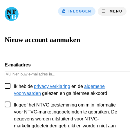
INLOGGEN
MENU
Top
navigatio
Nieuw account aanmaken
Kruimelpad
E-mailadres
Ik heb de
privacy verklaring
en de
algemene
voorwaarden
gelezen en ga hiermee akkoord
Ik geef het NTVG toestemming om mijn informatie
voor NTVG-marketingdoeleinden te gebruiken. De
gegevens worden uitsluitend voor NTVG-
marketingdoeleinden gebruikt en worden niet aan