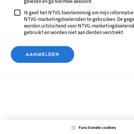
gelezen en ga hiermee akkoord
Ik geef het NTVG toestemming om mijn informatie
NTVG-marketingdoeleinden te gebruiken. De geg
worden uitsluitend voor NTVG-marketingdoelein
gebruikt en worden niet aan derden verstrekt
AANMELDEN
Functionele cookies