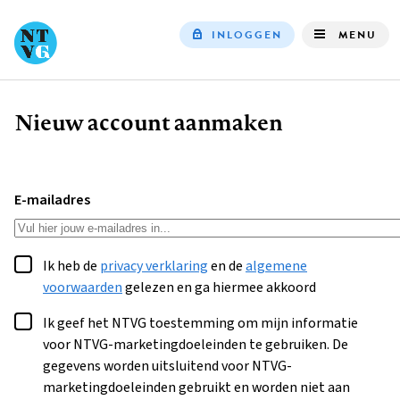
INLOGGEN
MENU
Top
navigation
Nieuw account aanmaken
Kruimelpad
E-mailadres
Ik heb de
privacy verklaring
en de
algemene
voorwaarden
gelezen en ga hiermee akkoord
Ik geef het NTVG toestemming om mijn informatie
voor NTVG-marketingdoeleinden te gebruiken. De
gegevens worden uitsluitend voor NTVG-
marketingdoeleinden gebruikt en worden niet aan