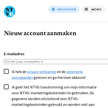
INLOGGEN
MENU
Top
navigation
Nieuw account aanmaken
Kruimelpad
E-mailadres
Ik heb de
privacy verklaring
en de
algemene
voorwaarden
gelezen en ga hiermee akkoord
Ik geef het NTVG toestemming om mijn informatie
voor NTVG-marketingdoeleinden te gebruiken. De
gegevens worden uitsluitend voor NTVG-
marketingdoeleinden gebruikt en worden niet aan