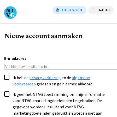
INLOGGEN
MENU
Top
navigation
Nieuw account aanmaken
Kruimelpad
E-mailadres
Ik heb de
privacy verklaring
en de
algemene
voorwaarden
gelezen en ga hiermee akkoord
Ik geef het NTVG toestemming om mijn informatie
voor NTVG-marketingdoeleinden te gebruiken. De
gegevens worden uitsluitend voor NTVG-
marketingdoeleinden gebruikt en worden niet aan