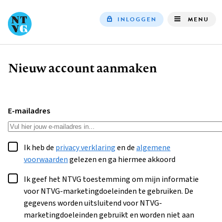
INLOGGEN
MENU
Top
navigation
Nieuw account aanmaken
Kruimelpad
E-mailadres
Ik heb de
privacy verklaring
en de
algemene
voorwaarden
gelezen en ga hiermee akkoord
Ik geef het NTVG toestemming om mijn informatie
voor NTVG-marketingdoeleinden te gebruiken. De
gegevens worden uitsluitend voor NTVG-
marketingdoeleinden gebruikt en worden niet aan