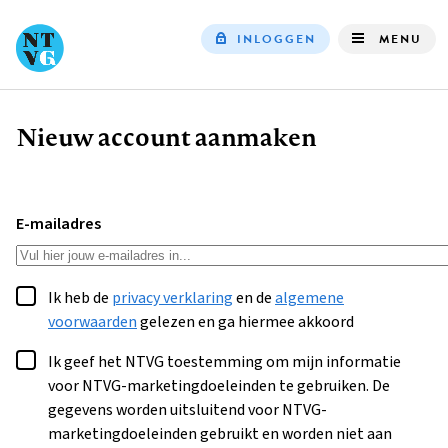
INLOGGEN
MENU
Top
navigation
Nieuw account aanmaken
Kruimelpad
E-mailadres
Ik heb de
privacy verklaring
en de
algemene
voorwaarden
gelezen en ga hiermee akkoord
Ik geef het NTVG toestemming om mijn informatie
voor NTVG-marketingdoeleinden te gebruiken. De
gegevens worden uitsluitend voor NTVG-
marketingdoeleinden gebruikt en worden niet aan