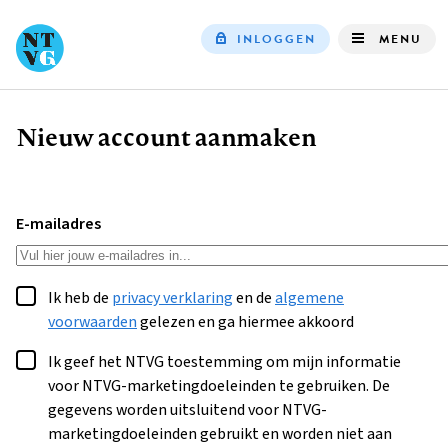
INLOGGEN
MENU
Top
navigation
Nieuw account aanmaken
Kruimelpad
E-mailadres
Ik heb de
privacy verklaring
en de
algemene
voorwaarden
gelezen en ga hiermee akkoord
Ik geef het NTVG toestemming om mijn informatie
voor NTVG-marketingdoeleinden te gebruiken. De
gegevens worden uitsluitend voor NTVG-
marketingdoeleinden gebruikt en worden niet aan