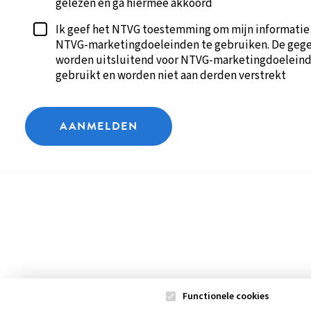
gelezen en ga hiermee akkoord
Ik geef het NTVG toestemming om mijn informatie
NTVG-marketingdoeleinden te gebruiken. De geg
worden uitsluitend voor NTVG-marketingdoelein
gebruikt en worden niet aan derden verstrekt
AANMELDEN
Functionele cookies