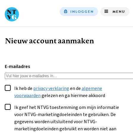
INLOGGEN
MENU
Top
navigation
Nieuw account aanmaken
Kruimelpad
E-mailadres
Ik heb de
privacy verklaring
en de
algemene
voorwaarden
gelezen en ga hiermee akkoord
Ik geef het NTVG toestemming om mijn informatie
voor NTVG-marketingdoeleinden te gebruiken. De
gegevens worden uitsluitend voor NTVG-
marketingdoeleinden gebruikt en worden niet aan