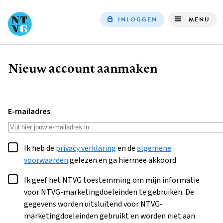
INLOGGEN
MENU
Top
navigation
Nieuw account aanmaken
Kruimelpad
E-mailadres
Ik heb de
privacy verklaring
en de
algemene
voorwaarden
gelezen en ga hiermee akkoord
Ik geef het NTVG toestemming om mijn informatie
voor NTVG-marketingdoeleinden te gebruiken. De
gegevens worden uitsluitend voor NTVG-
marketingdoeleinden gebruikt en worden niet aan