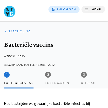
INLOGGEN
MENU
Top
navigation
NASCHOLING
Kruimelpad
Bacteriële vaccins
WEEK 36 - 2020
BESCHIKBAAR TOT
1 SEPTEMBER 2022
TOETSGEGEVENS
TOETS MAKEN
UITSLAG
Hoe bestrijden we gevaarlijke bacteriële infecties bij