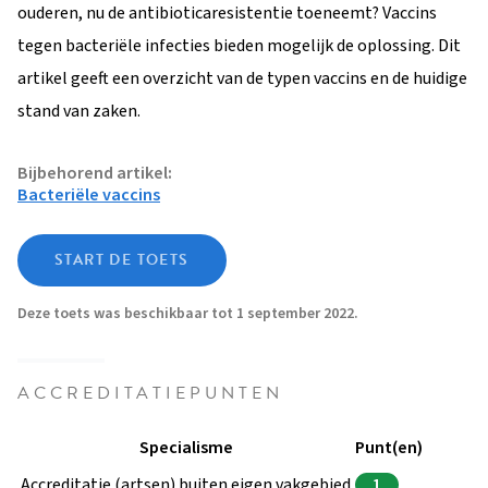
ouderen, nu de antibioticaresistentie toeneemt? Vaccins
tegen bacteriële infecties bieden mogelijk de oplossing. Dit
artikel geeft een overzicht van de typen vaccins en de huidige
stand van zaken.
Bijbehorend artikel
Bacteriële vaccins
START DE TOETS
Deze toets was beschikbaar tot 1 september 2022.
ACCREDITATIEPUNTEN
Specialisme
Punt(en)
Accreditatie (artsen) buiten eigen vakgebied
1