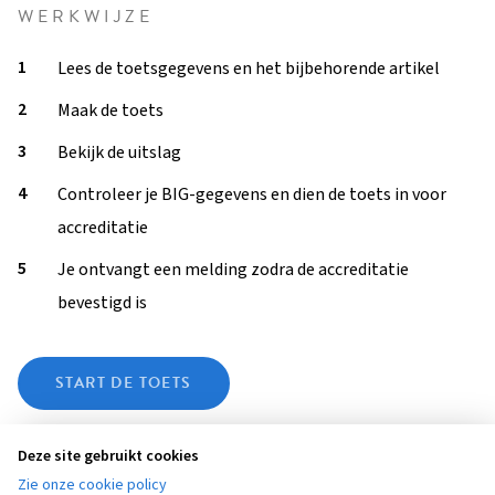
WERKWIJZE
Lees de toetsgegevens en het bijbehorende artikel
Maak de toets
Bekijk de uitslag
Controleer je BIG-gegevens en dien de toets in voor
accreditatie
Je ontvangt een melding zodra de accreditatie
bevestigd is
START DE TOETS
Deze toets was beschikbaar tot 1 september 2022.
Deze site gebruikt cookies
Zie onze cookie policy