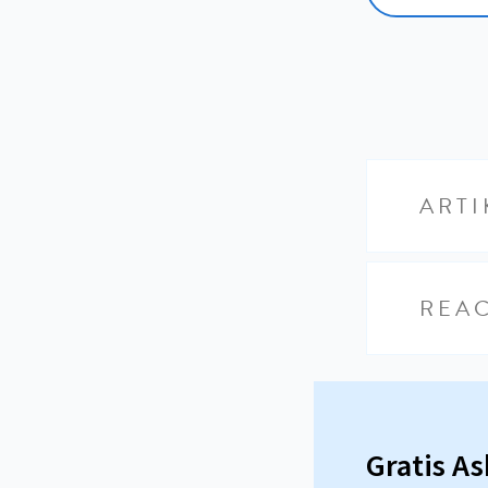
ARTI
REAC
Gratis A