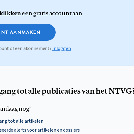
 klikken
een gratis account aan
NT AANMAKEN
ccount of een abonnement?
Inloggen
egang tot alle publicaties van het NTVG
andaag nog!
ng tot alle artikelen
eerde alerts voor artikelen en dossiers