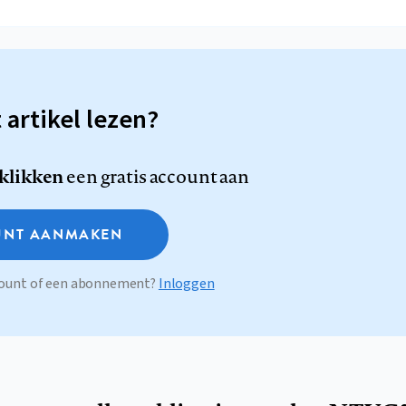
t artikel lezen?
 klikken
een gratis account aan
NT AANMAKEN
ccount of een abonnement?
Inloggen