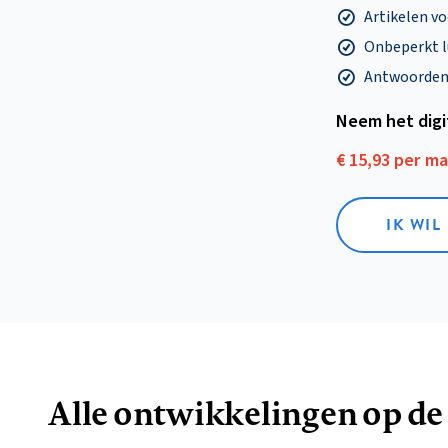
Artikelen v
Onbeperkt l
Antwoorden o
Neem het dig
€ 15,93 per m
IK WIL
Alle ontwikkelingen op de