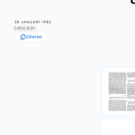
28 JANUARI 1982
Leitz, K.H.
Citeren