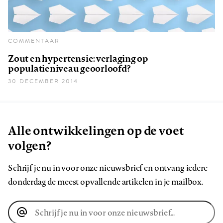
COMMENTAAR
Zout en hypertensie: verlaging op
populatieniveau geoorloofd?
30 DECEMBER 2014
Alle ontwikkelingen op de voet
volgen?
Schrijf je nu in voor onze nieuwsbrief en ontvang iedere
donderdag de meest opvallende artikelen in je mailbox.
E-