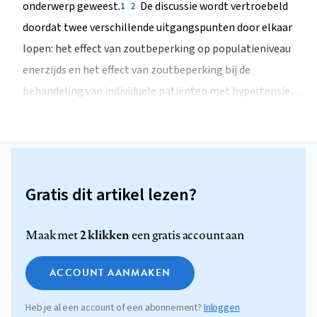
onderwerp geweest.
De discussie wordt vertroebeld
1
2
doordat twee verschillende uitgangspunten door elkaar
lopen: het effect van zoutbeperking op populatieniveau
enerzijds en het effect van zoutbeperking bij de
behandeling van individuele patiënten met hypertensie…
Gratis dit artikel lezen?
2 klikken
Maak met
een gratis account aan
ACCOUNT AANMAKEN
Heb je al een account of een abonnement?
Inloggen