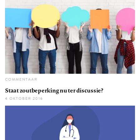
COMMENTAAR
Staat zoutbeperking nu ter discussie?
4 OKTOBER 2016