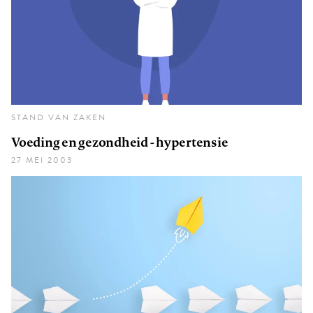
STAND VAN ZAKEN
Voeding en gezondheid - hypertensie
27 MEI 2003