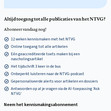
Altijd toegang tot alle publicaties van het NTVG?
Abonneer vandaag nog!
12 weken kennismaken met het NTVG
Online toegang tot alle artikelen
Eén geaccrediteerde toets maken bij een
nascholingsartikel
Het tijdschrift 3 keer in de bus
Onbeperkt luisteren naar de NTVG-podcast
Gepersonaliseerde alerts voor artikelen en dossiers
Antwoorden op al je vragen via de AI-toepassing 'Ask
NTVG'
Neem het kennismakings­abonnement