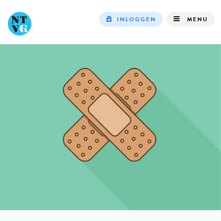
INLOGGEN
MENU
Top
navigation