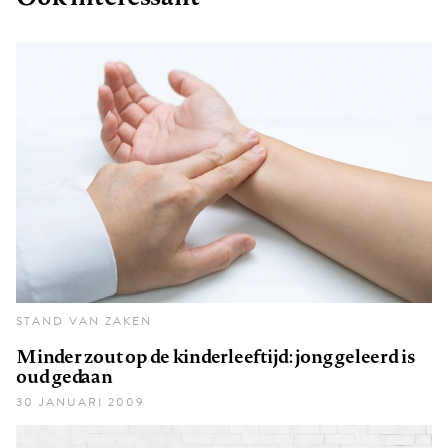
STAND VAN ZAKEN
Minder zout op de kinderleeftijd: jong geleerd is
oud gedaan
30 JANUARI 2009