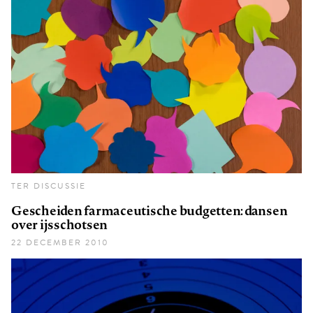
TER DISCUSSIE
Gescheiden farmaceutische budgetten: dansen
over ijsschotsen
22 DECEMBER 2010