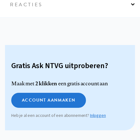
REACTIES
Gratis Ask NTVG uitproberen?
2 klikken
Maak met
een gratis account aan
ACCOUNT AANMAKEN
Heb je al een account of een abonnement?
Inloggen