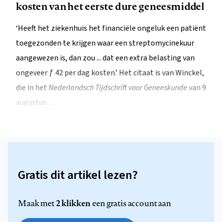
kosten van het eerste dure geneesmiddel
‘Heeft het ziekenhuis het financiële ongeluk een patiënt
toegezonden te krijgen waar een streptomycinekuur
aangewezen is, dan zou ... dat een extra belasting van
ongeveer ƒ 42 per dag kosten.’ Het citaat is van Winckel,
die in het
Nederlandsch Tijdschrift voor Geneeskunde
van 9
augustus…
Gratis dit artikel lezen?
2 klikken
Maak met
een gratis account aan