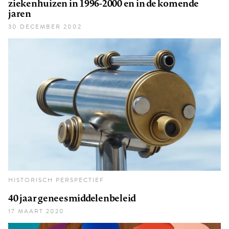
ziekenhuizen in 1996-2000 en in de komende
jaren
30 DECEMBER 2002
HISTORISCH PERSPECTIEF
40 jaar geneesmiddelenbeleid
17 MAART 2020