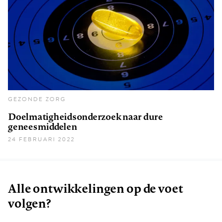
GEZONDE ZORG
Doelmatigheidsonderzoek naar dure
geneesmiddelen
24 FEBRUARI 2022
Alle ontwikkelingen op de voet
volgen?