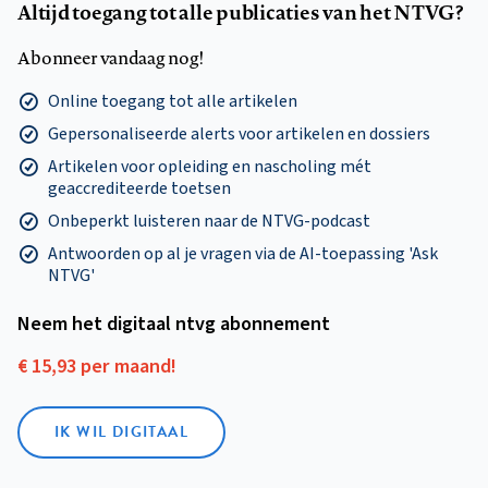
Altijd toegang tot alle publicaties van het NTVG?
Abonneer vandaag nog!
Online toegang tot alle artikelen
Gepersonaliseerde alerts voor artikelen en dossiers
Artikelen voor opleiding en nascholing mét
geaccrediteerde toetsen
Onbeperkt luisteren naar de NTVG-podcast
Antwoorden op al je vragen via de AI-toepassing 'Ask
NTVG'
Neem het digitaal ntvg abonnement
€ 15,93 per maand!
IK WIL DIGITAAL