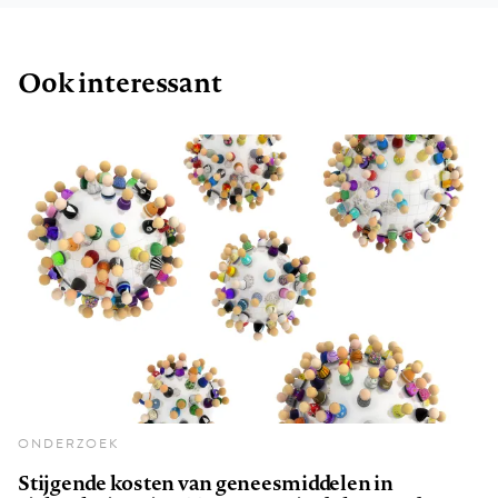
Ook interessant
ONDERZOEK
Stijgende kosten van geneesmiddelen in