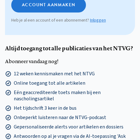
ACCOUNT AANMAKEN
Heb je al een account of een abonnement?
Inloggen
Altijd toegang tot alle publicaties van het NTVG?
Abonneer vandaag nog!
12 weken kennismaken met het NTVG
Online toegang tot alle artikelen
Eén geaccrediteerde toets maken bij een
nascholingsartikel
Het tijdschrift 3 keer in de bus
Onbeperkt luisteren naar de NTVG-podcast
Gepersonaliseerde alerts voor artikelen en dossiers
Antwoorden op al je vragen via de AI-toepassing 'Ask