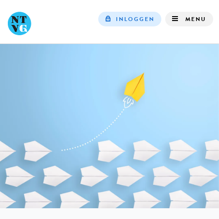
INLOGGEN
MENU
Top
navigation