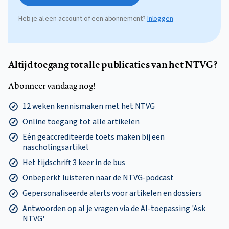
Heb je al een account of een abonnement?
Inloggen
Altijd toegang tot alle publicaties van het NTVG?
Abonneer vandaag nog!
12 weken kennismaken met het NTVG
Online toegang tot alle artikelen
Eén geaccrediteerde toets maken bij een
nascholingsartikel
Het tijdschrift 3 keer in de bus
Onbeperkt luisteren naar de NTVG-podcast
Gepersonaliseerde alerts voor artikelen en dossiers
Antwoorden op al je vragen via de AI-toepassing 'Ask
NTVG'