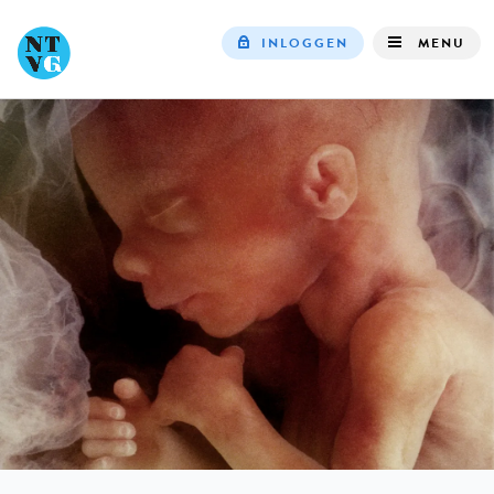
INLOGGEN
MENU
Top
navigation