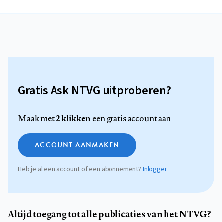
Gratis Ask NTVG uitproberen?
2 klikken
Maak met
een gratis account aan
ACCOUNT AANMAKEN
Heb je al een account of een abonnement?
Inloggen
Altijd toegang tot alle publicaties van het NTVG?