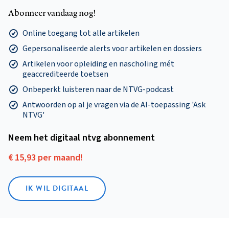
Abonneer vandaag nog!
Online toegang tot alle artikelen
Gepersonaliseerde alerts voor artikelen en dossiers
Artikelen voor opleiding en nascholing mét
geaccrediteerde toetsen
Onbeperkt luisteren naar de NTVG-podcast
Antwoorden op al je vragen via de AI-toepassing 'Ask
NTVG'
Neem het digitaal ntvg abonnement
€ 15,93 per maand!
IK WIL DIGITAAL