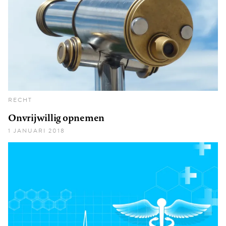
RECHT
Onvrijwillig opnemen
1 JANUARI 2018