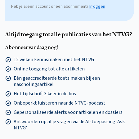
Heb je al een account of een abonnement?
Inloggen
Altijd toegang tot alle publicaties van het NTVG?
Abonneer vandaag nog!
12 weken kennismaken met het NTVG
Online toegang tot alle artikelen
Eén geaccrediteerde toets maken bij een
nascholingsartikel
Het tijdschrift 3 keer in de bus
Onbeperkt luisteren naar de NTVG-podcast
Gepersonaliseerde alerts voor artikelen en dossiers
Antwoorden op al je vragen via de AI-toepassing 'Ask
NTVG'