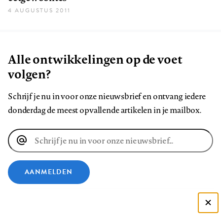
4 AUGUSTUS 2011
Alle ontwikkelingen op de voet
volgen?
Schrijf je nu in voor onze nieuwsbrief en ontvang iedere
donderdag de meest opvallende artikelen in je mailbox.
E-
mailadres
AANMELDEN
VOLG ONS OP
Deze site gebruikt cookies