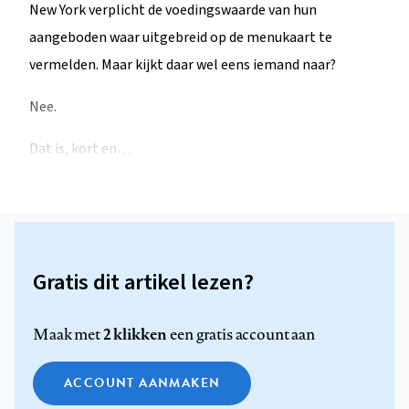
New York verplicht de voedingswaarde van hun
aangeboden waar uitgebreid op de menukaart te
vermelden. Maar kijkt daar wel eens iemand naar?
Nee.
Dat is, kort en…
Gratis dit artikel lezen?
2 klikken
Maak met
een gratis account aan
ACCOUNT AANMAKEN