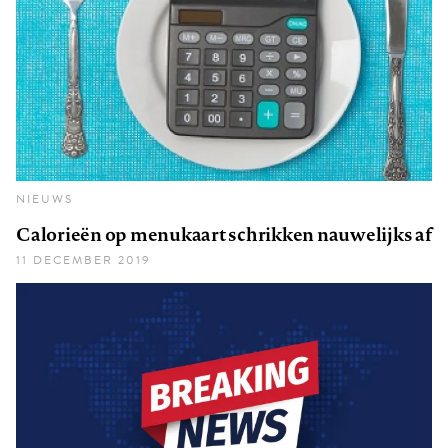
NIEUWS
Calorieën op menukaart schrikken nauwelijks af
11 DECEMBER 2019