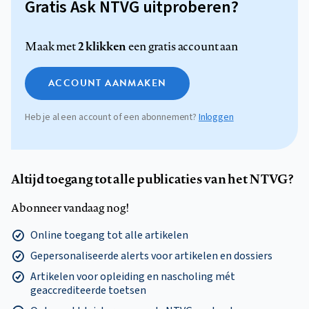
Gratis Ask NTVG uitproberen?
2 klikken
Maak met
een gratis account aan
ACCOUNT AANMAKEN
Heb je al een account of een abonnement?
Inloggen
Altijd toegang tot alle publicaties van het NTVG?
Abonneer vandaag nog!
Online toegang tot alle artikelen
Gepersonaliseerde alerts voor artikelen en dossiers
Artikelen voor opleiding en nascholing mét
geaccrediteerde toetsen