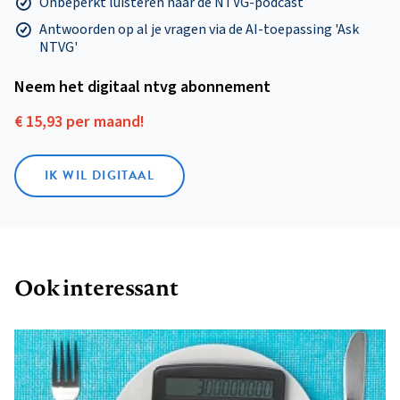
Onbeperkt luisteren naar de NTVG-podcast
Antwoorden op al je vragen via de AI-toepassing 'Ask
NTVG'
Neem het digitaal ntvg abonnement
€ 15,93 per maand!
IK WIL DIGITAAL
Ook interessant