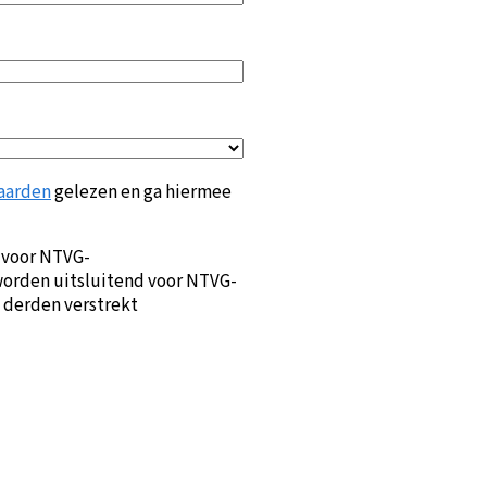
aarden
gelezen en ga hiermee
 voor NTVG-
orden uitsluitend voor NTVG-
 derden verstrekt