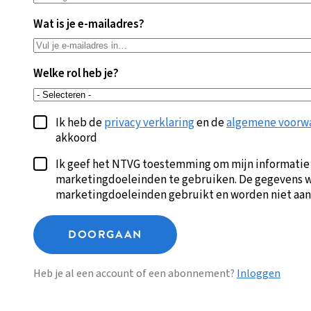
Wat is je e-mailadres?
Welke rol heb je?
Ik heb de
privacy verklaring
en de
algemene voorw
akkoord
Ik geef het NTVG toestemming om mijn informatie
marketingdoeleinden te gebruiken. De gegevens w
marketingdoeleinden gebruikt en worden niet aan
DOORGAAN
Heb je al een account of een abonnement?
Inloggen