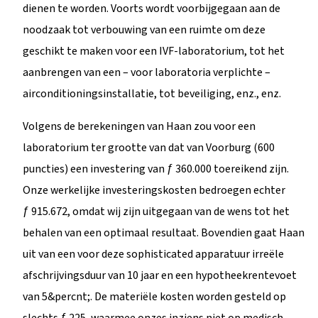
dienen te worden. Voorts wordt voorbijgegaan aan de
noodzaak tot verbouwing van een ruimte om deze
geschikt te maken voor een IVF-laboratorium, tot het
aanbrengen van een – voor laboratoria verplichte –
airconditioningsinstallatie, tot beveiliging, enz., enz.
Volgens de berekeningen van Haan zou voor een
laboratorium ter grootte van dat van Voorburg (600
puncties) een investering van ƒ 360.000 toereikend zijn.
Onze werkelijke investeringskosten bedroegen echter
ƒ 915.672, omdat wij zijn uitgegaan van de wens tot het
behalen van een optimaal resultaat. Bovendien gaat Haan
uit van een voor deze sophisticated apparatuur irreële
afschrijvingsduur van 10 jaar en een hypotheekrentevoet
van 5&percnt;. De materiële kosten worden gesteld op
slechts ƒ 225, waarmee onzes inziens niet op medisch