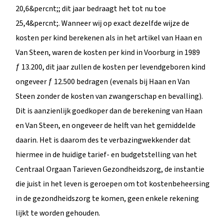
20,6&percnt;; dit jaar bedraagt het tot nu toe
25,4&percnt;. Wanneer wij op exact dezelfde wijze de
kosten per kind berekenen als in het artikel van Haan en
Van Steen, waren de kosten per kind in Voorburg in 1989
ƒ 13.200, dit jaar zullen de kosten per levendgeboren kind
ongeveer ƒ 12.500 bedragen (evenals bij Haan en Van
Steen zonder de kosten van zwangerschap en bevalling).
Dit is aanzienlijk goedkoper dan de berekening van Haan
en Van Steen, en ongeveer de helft van het gemiddelde
daarin. Het is daarom des te verbazingwekkender dat
hiermee in de huidige tarief- en budgetstelling van het
Centraal Orgaan Tarieven Gezondheidszorg, de instantie
die juist in het leven is geroepen om tot kostenbeheersing
in de gezondheidszorg te komen, geen enkele rekening
lijkt te worden gehouden.