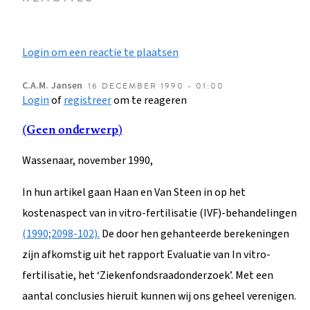
Login om een reactie te plaatsen
C.A.M.
Jansen
16 DECEMBER 1990 - 01:00
Login
of
registreer
om te reageren
(Geen onderwerp)
Wassenaar, november 1990,
In hun artikel gaan Haan en Van Steen in op het
kostenaspect van in vitro-fertilisatie (IVF)-behandelingen
(1990;2098-102).
De door hen gehanteerde berekeningen
zijn afkomstig uit het rapport Evaluatie van In vitro-
fertilisatie, het ‘Ziekenfondsraadonderzoek’. Met een
aantal conclusies hieruit kunnen wij ons geheel verenigen.