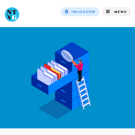
INLOGGEN
MENU
Top
navigation