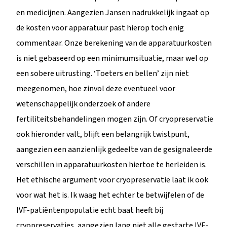
en medicijnen. Aangezien Jansen nadrukkelijk ingaat op
de kosten voor apparatuur past hierop toch enig
commentaar. Onze berekening van de apparatuurkosten
is niet gebaseerd op een minimumsituatie, maar wel op
een sobere uitrusting. ‘Toeters en bellen’ zijn niet
meegenomen, hoe zinvol deze eventueel voor
wetenschappelijk onderzoek of andere
fertiliteitsbehandelingen mogen zijn. Of cryopreservatie
ook hieronder valt, blijft een belangrijk twistpunt,
aangezien een aanzienlijk gedeelte van de gesignaleerde
verschillen in apparatuurkosten hiertoe te herleiden is.
Het ethische argument voor cryopreservatie laat ik ook
voor wat het is. Ik waag het echter te betwijfelen of de
IVF-patiëntenpopulatie echt baat heeft bij
cryopreservaties, aangezien lang niet alle gestarte IVF-