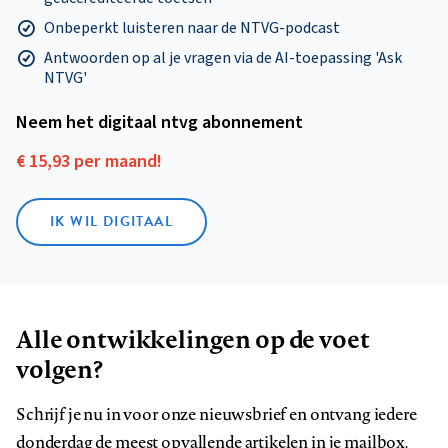
Onbeperkt luisteren naar de NTVG-podcast
Antwoorden op al je vragen via de AI-toepassing 'Ask
NTVG'
Neem het digitaal ntvg abonnement
€ 15,93 per maand!
IK WIL DIGITAAL
Alle ontwikkelingen op de voet
volgen?
Schrijf je nu in voor onze nieuwsbrief en ontvang iedere
donderdag de meest opvallende artikelen in je mailbox.