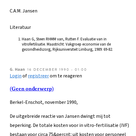
C.A.M. Jansen
Literatuur
Haan G, Steen RHMM van, Rutten F. Evaluatie van in
vitrofertilisatie. Maastricht: Vakgroep economie van de
gezondheidszorg, Rijksuniversiteit Limburg, 1989: 69-82.
G.
Haan
16 DECEMBER 1990 - 01:00
Login
of
registreer
om te reageren
(Geen onderwerp)
Berkel-Enschot, november 1990,
De uitgebreide reactie van Jansen dwingt mij tot
beperking. De totale kosten voor in vitro-fertilisatie (IVF)
bestaan voor circa 75&percnt; uit kosten voor personeel