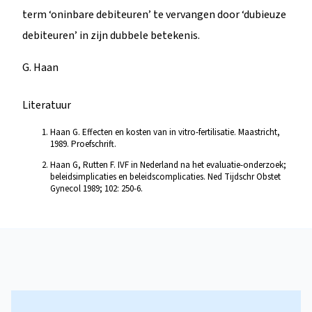
term ‘oninbare debiteuren’ te vervangen door ‘dubieuze
debiteuren’ in zijn dubbele betekenis.
G. Haan
Literatuur
Haan G. Effecten en kosten van in vitro-fertilisatie. Maastricht,
1989. Proefschrift.
Haan G, Rutten F. IVF in Nederland na het evaluatie-onderzoek;
beleidsimplicaties en beleidscomplicaties. Ned Tijdschr Obstet
Gynecol 1989; 102: 250-6.