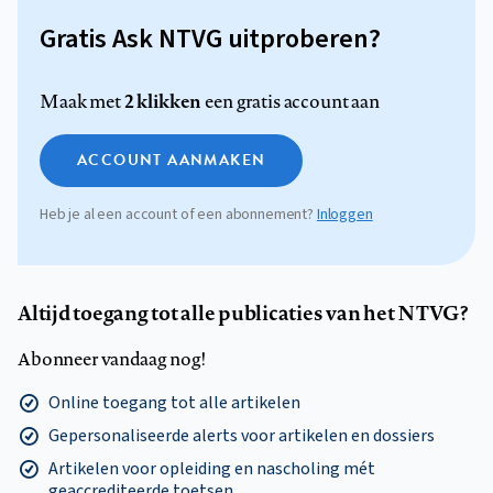
Gratis Ask NTVG uitproberen?
2 klikken
Maak met
een gratis account aan
ACCOUNT AANMAKEN
Heb je al een account of een abonnement?
Inloggen
Altijd toegang tot alle publicaties van het NTVG?
Abonneer vandaag nog!
Online toegang tot alle artikelen
Gepersonaliseerde alerts voor artikelen en dossiers
Artikelen voor opleiding en nascholing mét
geaccrediteerde toetsen