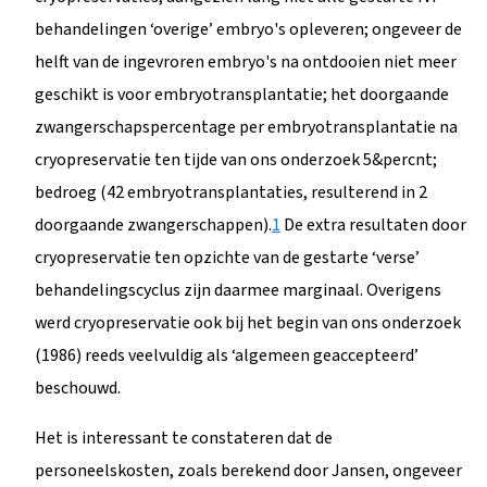
behandelingen ‘overige’ embryo's opleveren; ongeveer de
helft van de ingevroren embryo's na ontdooien niet meer
geschikt is voor embryotransplantatie; het doorgaande
zwangerschapspercentage per embryotransplantatie na
cryopreservatie ten tijde van ons onderzoek 5&percnt;
bedroeg (42 embryotransplantaties, resulterend in 2
doorgaande zwangerschappen).
1
De extra resultaten door
cryopreservatie ten opzichte van de gestarte ‘verse’
behandelingscyclus zijn daarmee marginaal. Overigens
werd cryopreservatie ook bij het begin van ons onderzoek
(1986) reeds veelvuldig als ‘algemeen geaccepteerd’
beschouwd.
Het is interessant te constateren dat de
personeelskosten, zoals berekend door Jansen, ongeveer