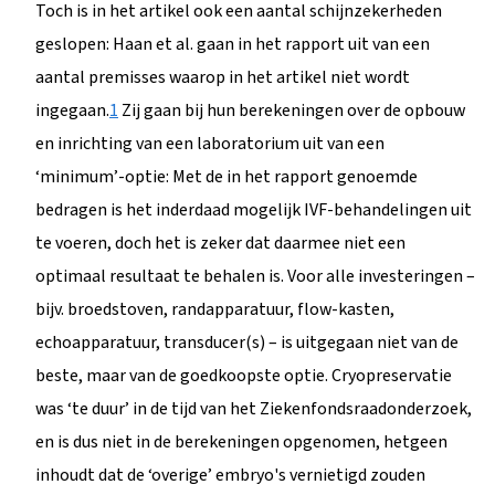
Toch is in het artikel ook een aantal schijnzekerheden
geslopen: Haan et al. gaan in het rapport uit van een
aantal premisses waarop in het artikel niet wordt
ingegaan.
1
Zij gaan bij hun berekeningen over de opbouw
en inrichting van een laboratorium uit van een
‘minimum’-optie: Met de in het rapport genoemde
bedragen is het inderdaad mogelijk IVF-behandelingen uit
te voeren, doch het is zeker dat daarmee niet een
optimaal resultaat te behalen is. Voor alle investeringen –
bijv. broedstoven, randapparatuur, flow-kasten,
echoapparatuur, transducer(s) – is uitgegaan niet van de
beste, maar van de goedkoopste optie. Cryopreservatie
was ‘te duur’ in de tijd van het Ziekenfondsraadonderzoek,
en is dus niet in de berekeningen opgenomen, hetgeen
inhoudt dat de ‘overige’ embryo's vernietigd zouden