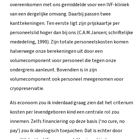
overeenkomen met ons gemiddelde voor een IVF-kliniek
van een dergelijke omvang. Daarbij passen twee
kanttekeningen. Ten eerste ligt zijn prijskaartje per
personeelslid hoger dan bij ons (C.A.M.Jansen; schriftelijke
mededeling, 1990). Zijn totale personeelskosten komen
halverwege onze berekeningen uit door een
volumecomponent voor personeel die tegen onze
ondergrens aanleunt. Bovendien is in zijn
volumecomponent ook personeel meegenomen voor
cryopreservatie.
Als econoom zou ik inderdaad graag zien dat het criterium
kosten per levendgeboren kind een centrale rol zou
innemen. Zelfs financiering op deze basis (‘no cure, no
pay’) zou ik ideologisch toejuichen. Dat is echter door