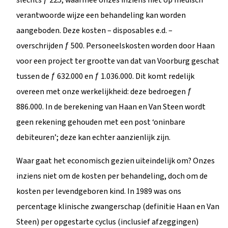
verantwoorde wijze een behandeling kan worden
aangeboden. Deze kosten – disposables e.d. –
overschrijden ƒ 500. Personeelskosten worden door Haan
voor een project ter grootte van dat van Voorburg geschat
tussen de ƒ 632.000 en ƒ 1.036.000. Dit komt redelijk
overeen met onze werkelijkheid: deze bedroegen ƒ
886.000. In de berekening van Haan en Van Steen wordt
geen rekening gehouden met een post ‘oninbare
debiteuren’; deze kan echter aanzienlijk zijn.
Waar gaat het economisch gezien uiteindelijk om? Onzes
inziens niet om de kosten per behandeling, doch om de
kosten per levendgeboren kind. In 1989 was ons
percentage klinische zwangerschap (definitie Haan en Van
Steen) per opgestarte cyclus (inclusief afzeggingen)