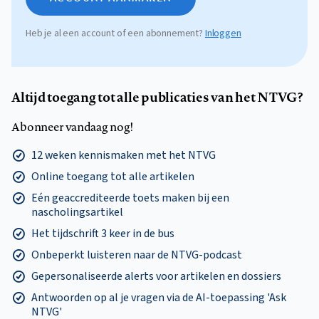
Heb je al een account of een abonnement?
Inloggen
Altijd toegang tot alle publicaties van het NTVG?
Abonneer vandaag nog!
12 weken kennismaken met het NTVG
Online toegang tot alle artikelen
Eén geaccrediteerde toets maken bij een
nascholingsartikel
Het tijdschrift 3 keer in de bus
Onbeperkt luisteren naar de NTVG-podcast
Gepersonaliseerde alerts voor artikelen en dossiers
Antwoorden op al je vragen via de AI-toepassing 'Ask
NTVG'