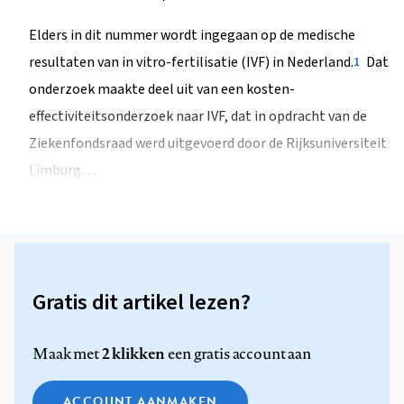
Elders in dit nummer wordt ingegaan op de medische
resultaten van in vitro-fertilisatie (IVF) in Nederland.
Dat
1
onderzoek maakte deel uit van een kosten-
effectiviteitsonderzoek naar IVF, dat in opdracht van de
Ziekenfondsraad werd uitgevoerd door de Rijksuniversiteit
Limburg…
Gratis dit artikel lezen?
2 klikken
Maak met
een gratis account aan
ACCOUNT AANMAKEN