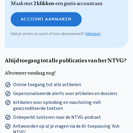
2 klikken
Maak met
een gratis account aan
ACCOUNT AANMAKEN
Heb je al een account of een abonnement?
Inloggen
Altijd toegang tot alle publicaties van het NTVG?
Abonneer vandaag nog!
Online toegang tot alle artikelen
Gepersonaliseerde alerts voor artikelen en dossiers
Artikelen voor opleiding en nascholing mét
geaccrediteerde toetsen
Onbeperkt luisteren naar de NTVG-podcast
Antwoorden op al je vragen via de AI-toepassing 'Ask
NTVG'