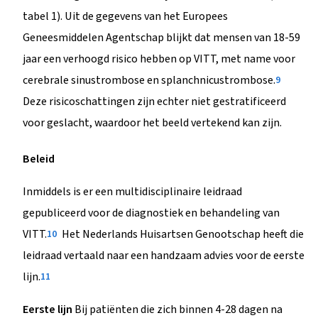
tabel 1). Uit de gegevens van het Europees
Geneesmiddelen Agentschap blijkt dat mensen van 18-59
jaar een verhoogd risico hebben op VITT, met name voor
cerebrale sinustrombose en splanchnicustrombose.
9
Deze risicoschattingen zijn echter niet gestratificeerd
voor geslacht, waardoor het beeld vertekend kan zijn.
Beleid
Inmiddels is er een multidisciplinaire leidraad
gepubliceerd voor de diagnostiek en behandeling van
VITT.
Het Nederlands Huisartsen Genootschap heeft die
10
leidraad vertaald naar een handzaam advies voor de eerste
lijn.
11
Eerste lijn
Bij patiënten die zich binnen 4-28 dagen na