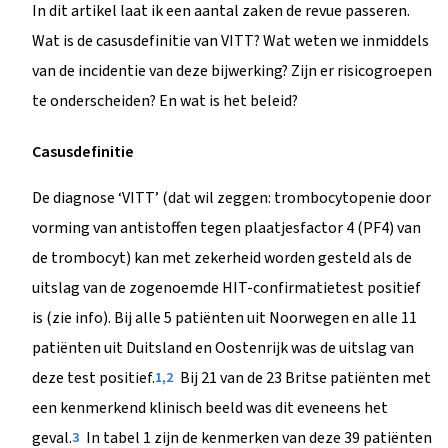
In dit artikel laat ik een aantal zaken de revue passeren.
Wat is de casusdefinitie van VITT? Wat weten we inmiddels
van de incidentie van deze bijwerking? Zijn er risicogroepen
te onderscheiden? En wat is het beleid?
Casusdefinitie
De diagnose ‘VITT’ (dat wil zeggen: trombocytopenie door
vorming van antistoffen tegen plaatjesfactor 4 (PF4) van
de trombocyt) kan met zekerheid worden gesteld als de
uitslag van de zogenoemde HIT-confirmatietest positief
is (zie info). Bij alle 5 patiënten uit Noorwegen en alle 11
patiënten uit Duitsland en Oostenrijk was de uitslag van
deze test positief.
Bij 21 van de 23 Britse patiënten met
1,2
een kenmerkend klinisch beeld was dit eveneens het
geval.
In tabel 1 zijn de kenmerken van deze 39 patiënten
3