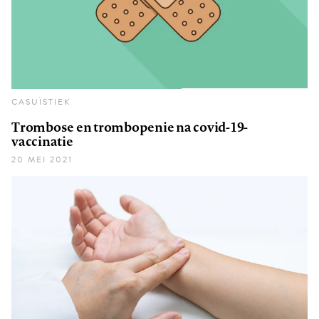
CASUÏSTIEK
Trombose en trombopenie na covid-19-
vaccinatie
20 MEI 2021