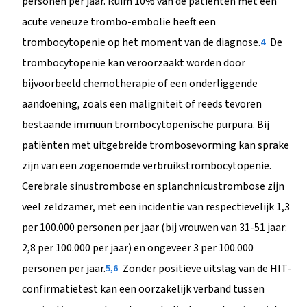
personen per jaar. Ruim 10% van de patiënten met een
acute veneuze trombo-embolie heeft een
trombocytopenie op het moment van de diagnose.
De
4
trombocytopenie kan veroorzaakt worden door
bijvoorbeeld chemotherapie of een onderliggende
aandoening, zoals een maligniteit of reeds tevoren
bestaande immuun trombocytopenische purpura. Bij
patiënten met uitgebreide trombosevorming kan sprake
zijn van een zogenoemde verbruikstrombocytopenie.
Cerebrale sinustrombose en splanchnicustrombose zijn
veel zeldzamer, met een incidentie van respectievelijk 1,3
per 100.000 personen per jaar (bij vrouwen van 31-51 jaar:
2,8 per 100.000 per jaar) en ongeveer 3 per 100.000
personen per jaar.
Zonder positieve uitslag van de HIT-
5,6
confirmatietest kan een oorzakelijk verband tussen