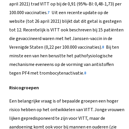
april 2021) trad VITT op bij de 0,91 (95%-BI: 0,48-1,73) per
100.000 vaccinaties.
Uit een recente update op de
7
website (tot 26 april 2021) blijkt dat dit getal is gestegen
tot 12. Recentelijk is VITT ook beschreven bij 15 patiënten
die gevaccineerd waren met het Janssen-vaccin in de
Verenigde Staten (0,22 per 100.000 vaccinaties).
Bij ten
8
minste een van hen berustte het pathofysiologische
mechanisme eveneens op de vorming van antistoffen
tegen PF4 met trombocytenactivatie.
8
Risicogroepen
Een belangrijke vraag is of bepaalde groepen een hoger
risico hebben op het ontwikkelen van VITT. Jonge vrouwen
lijken gepredisponeerd te zijn voor VITT, maar de
aandoening komt ook voor bij mannen en ouderen (zie