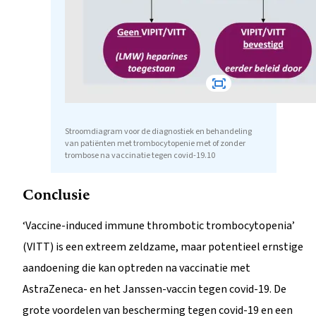
Stroomdiagram voor de diagnostiek en behandeling
van patiënten met trombocytopenie met of zonder
trombose na vaccinatie tegen covid-19.10
Conclusie
‘Vaccine-induced immune thrombotic trombocytopenia’
(VITT) is een extreem zeldzame, maar potentieel ernstige
aandoening die kan optreden na vaccinatie met
AstraZeneca- en het Janssen-vaccin tegen covid-19. De
grote voordelen van bescherming tegen covid-19 en een