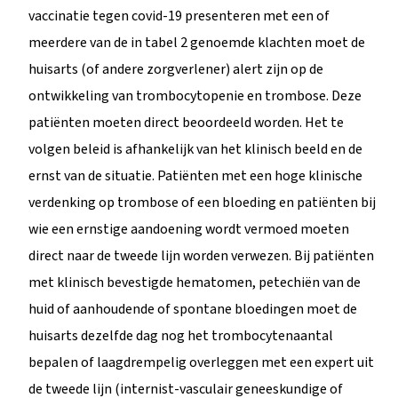
vaccinatie tegen covid-19 presenteren met een of
meerdere van de in tabel 2 genoemde klachten moet de
huisarts (of andere zorgverlener) alert zijn op de
ontwikkeling van trombocytopenie en trombose. Deze
patiënten moeten direct beoordeeld worden. Het te
volgen beleid is afhankelijk van het klinisch beeld en de
ernst van de situatie. Patiënten met een hoge klinische
verdenking op trombose of een bloeding en patiënten bij
wie een ernstige aandoening wordt vermoed moeten
direct naar de tweede lijn worden verwezen. Bij patiënten
met klinisch bevestigde hematomen, petechiën van de
huid of aanhoudende of spontane bloedingen moet de
huisarts dezelfde dag nog het trombocytenaantal
bepalen of laagdrempelig overleggen met een expert uit
de tweede lijn (internist-vasculair geneeskundige of