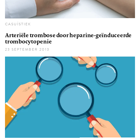
CASUÏSTIEK
Arteriële trombose door heparine-geïnduceerde
trombocytopenie
23 SEPTEMBER 2013