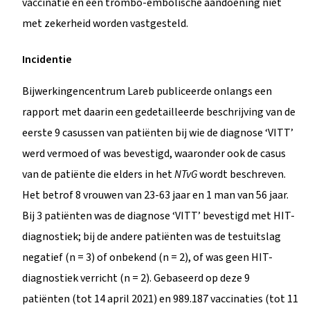
vaccinatie en een trombo-embolische aandoening niet
met zekerheid worden vastgesteld.
Incidentie
Bijwerkingencentrum Lareb publiceerde onlangs een
rapport met daarin een gedetailleerde beschrijving van de
eerste 9 casussen van patiënten bij wie de diagnose ‘VITT’
werd vermoed of was bevestigd, waaronder ook de casus
van de patiënte die elders in het
NTvG
wordt beschreven.
Het betrof 8 vrouwen van 23-63 jaar en 1 man van 56 jaar.
Bij 3 patiënten was de diagnose ‘VITT’ bevestigd met HIT-
diagnostiek; bij de andere patiënten was de testuitslag
negatief (n = 3) of onbekend (n = 2), of was geen HIT-
diagnostiek verricht (n = 2). Gebaseerd op deze 9
patiënten (tot 14 april 2021) en 989.187 vaccinaties (tot 11