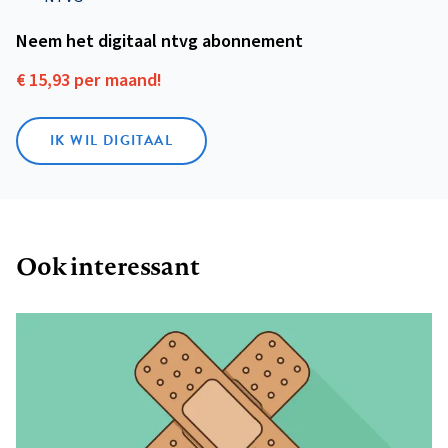
Neem het digitaal ntvg abonnement
€ 15,93 per maand!
IK WIL DIGITAAL
Ook interessant