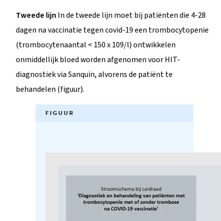
Tweede lijn
In de tweede lijn moet bij patiënten die 4-28
dagen na vaccinatie tegen covid-19 een trombocytopenie
(trombocytenaantal < 150 x 109/l) ontwikkelen
onmiddellijk bloed worden afgenomen voor HIT-
diagnostiek via Sanquin, alvorens de patiënt te
behandelen (figuur).
FIGUUR