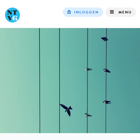
INLOGGEN
MENU
Top
navigation