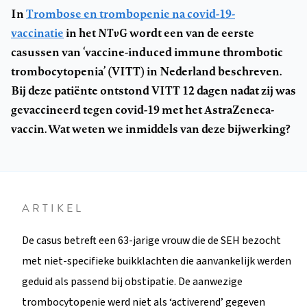
In
Trombose en trombopenie na covid-19-
vaccinatie
in het
NTvG
wordt een van de eerste
casussen van ‘vaccine-induced immune thrombotic
trombocytopenia’ (VITT) in Nederland beschreven.
Bij deze patiënte ontstond VITT 12 dagen nadat zij was
gevaccineerd tegen covid-19 met het AstraZeneca-
vaccin. Wat weten we inmiddels van deze bijwerking?
ARTIKEL
De casus betreft een 63-jarige vrouw die de SEH bezocht
met niet-specifieke buikklachten die aanvankelijk werden
geduid als passend bij obstipatie. De aanwezige
trombocytopenie werd niet als ‘activerend’ gegeven