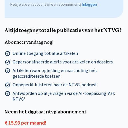
Heb je al een account of een abonnement?
Inloggen
Altijd toegang tot alle publicaties van het NTVG?
Abonneer vandaag nog!
Online toegang tot alle artikelen
Gepersonaliseerde alerts voor artikelen en dossiers
Artikelen voor opleiding en nascholing mét
geaccrediteerde toetsen
Onbeperkt luisteren naar de NTVG-podcast
Antwoorden op al je vragen via de AI-toepassing 'Ask
NTVG'
Neem het digitaal ntvg abonnement
€ 15,93 per maand!