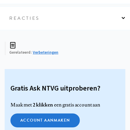
REACTIES
Gerelateerd
Verbeteringen
Gratis Ask NTVG uitproberen?
2 klikken
Maak met
een gratis account aan
ACCOUNT AANMAKEN