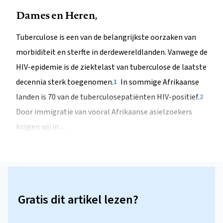
Dames en Heren,
Tuberculose is een van de belangrijkste oorzaken van
morbiditeit en sterfte in derdewereldlanden. Vanwege de
HIV-epidemie is de ziektelast van tuberculose de laatste
decennia sterk toegenomen.
In sommige Afrikaanse
1
landen is 70 van de tuberculosepatiënten HIV-positief.
2
Door immigratie van vooral Afrikaanse asielzoekers
krijgen wij in…
Gratis dit artikel lezen?