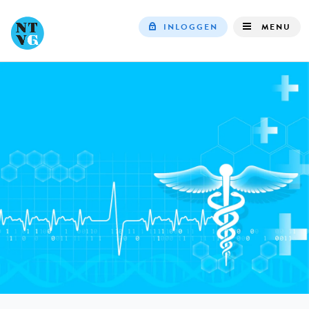
INLOGGEN
MENU
Top
navigation