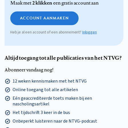
2 klikken
Maak met
een gratis account aan
ACCOUNT AANMAKEN
Heb je al een account of een abonnement?
Inloggen
Altijd toegang tot alle publicaties van het NTVG?
Abonneer vandaag nog!
12 weken kennismaken met het NTVG
Online toegang tot alle artikelen
Eén geaccrediteerde toets maken bij een
nascholingsartikel
Het tijdschrift 3 keer in de bus
Onbeperkt luisteren naar de NTVG-podcast