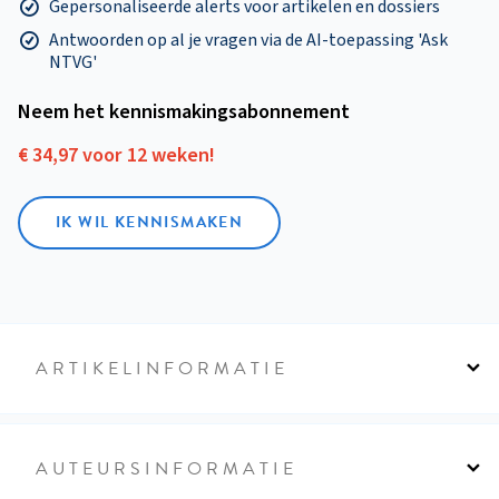
Gepersonaliseerde alerts voor artikelen en dossiers
Antwoorden op al je vragen via de AI-toepassing 'Ask
NTVG'
Neem het kennismakings­abonnement
€ 34,97 voor 12 weken!
IK WIL KENNISMAKEN
ARTIKELINFORMATIE
AUTEURSINFORMATIE