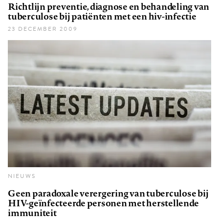
Richtlijn preventie, diagnose en behandeling van
tuberculose bij patiënten met een hiv-infectie
23 DECEMBER 2009
NIEUWS
Geen paradoxale verergering van tuberculose bij
HIV-geïnfecteerde personen met herstellende
immuniteit