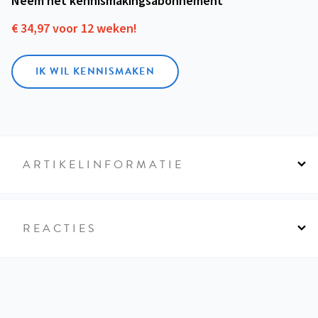
Neem het kennismakings­abonnement
€ 34,97 voor 12 weken!
IK WIL KENNISMAKEN
ARTIKELINFORMATIE
REACTIES