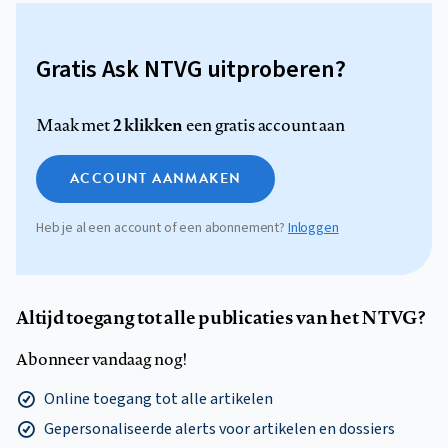
Gratis Ask NTVG uitproberen?
2 klikken
Maak met
een gratis account aan
ACCOUNT AANMAKEN
Heb je al een account of een abonnement?
Inloggen
Altijd toegang tot alle publicaties van het NTVG?
Abonneer vandaag nog!
Online toegang tot alle artikelen
Gepersonaliseerde alerts voor artikelen en dossiers