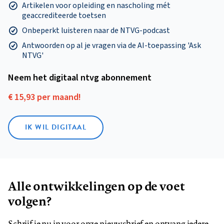
Artikelen voor opleiding en nascholing mét
geaccrediteerde toetsen
Onbeperkt luisteren naar de NTVG-podcast
Antwoorden op al je vragen via de AI-toepassing 'Ask
NTVG'
Neem het digitaal ntvg abonnement
€ 15,93 per maand!
IK WIL DIGITAAL
Alle ontwikkelingen op de voet
volgen?
Schrijf je nu in voor onze nieuwsbrief en ontvang iedere