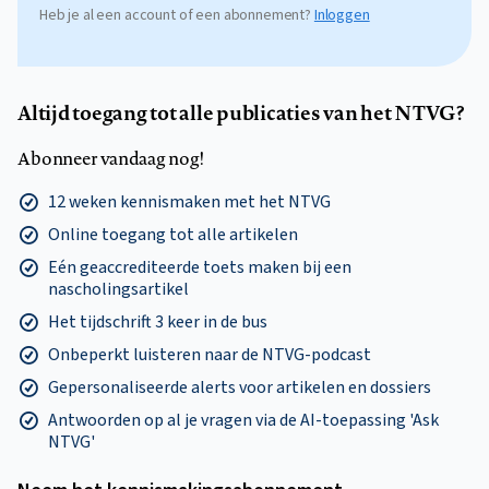
Heb je al een account of een abonnement?
Inloggen
Altijd toegang tot alle publicaties van het NTVG?
Abonneer vandaag nog!
12 weken kennismaken met het NTVG
Online toegang tot alle artikelen
Eén geaccrediteerde toets maken bij een
nascholingsartikel
Het tijdschrift 3 keer in de bus
Onbeperkt luisteren naar de NTVG-podcast
Gepersonaliseerde alerts voor artikelen en dossiers
Antwoorden op al je vragen via de AI-toepassing 'Ask
NTVG'