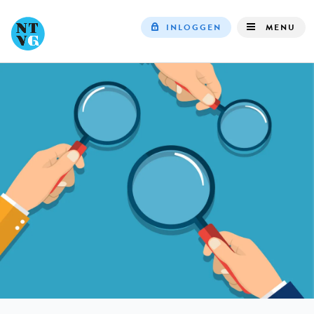
INLOGGEN
MENU
Top
navigation