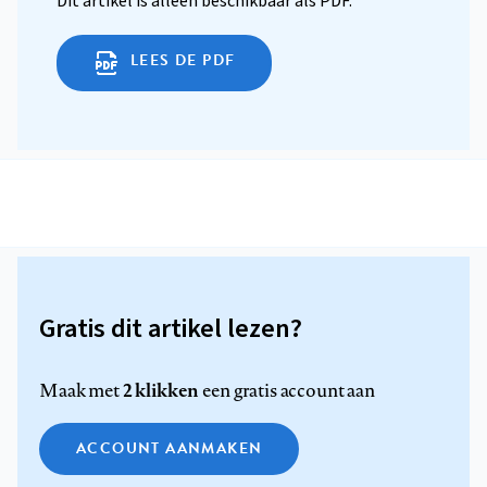
Dit artikel is alleen beschikbaar als PDF.
LEES DE PDF
Gratis dit artikel lezen?
2 klikken
Maak met
een gratis account aan
ACCOUNT AANMAKEN