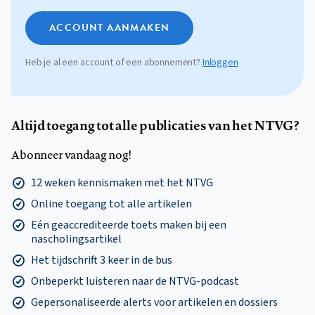
ACCOUNT AANMAKEN
Heb je al een account of een abonnement?
Inloggen
Altijd toegang tot alle publicaties van het NTVG?
Abonneer vandaag nog!
12 weken kennismaken met het NTVG
Online toegang tot alle artikelen
Eén geaccrediteerde toets maken bij een
nascholingsartikel
Het tijdschrift 3 keer in de bus
Onbeperkt luisteren naar de NTVG-podcast
Gepersonaliseerde alerts voor artikelen en dossiers