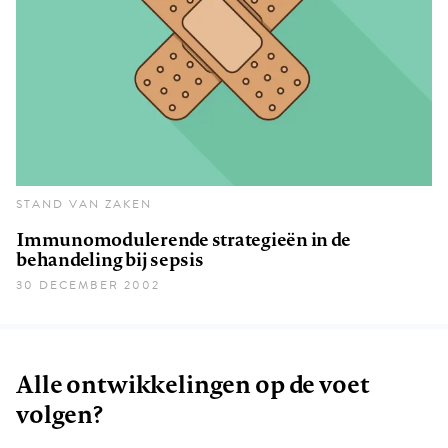
STAND VAN ZAKEN
Immunomodulerende strategieën in de
behandeling bij sepsis
30 DECEMBER 2002
Alle ontwikkelingen op de voet
volgen?