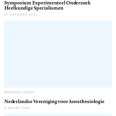
Symposium Experimenteel Onderzoek
Heelkundige Specialismen
14 OKTOBER 2001
MEDEDELINGEN
Nederlandse Vereniging voor Anesthesiologie
4 MAART 2001