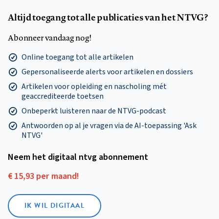
Altijd toegang tot alle publicaties van het NTVG?
Abonneer vandaag nog!
Online toegang tot alle artikelen
Gepersonaliseerde alerts voor artikelen en dossiers
Artikelen voor opleiding en nascholing mét
geaccrediteerde toetsen
Onbeperkt luisteren naar de NTVG-podcast
Antwoorden op al je vragen via de AI-toepassing 'Ask
NTVG'
Neem het digitaal ntvg abonnement
€ 15,93 per maand!
IK WIL DIGITAAL