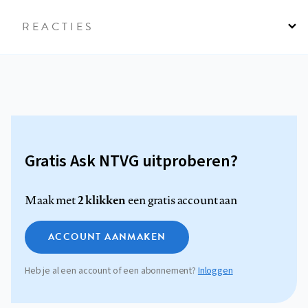
REACTIES
Gratis Ask NTVG uitproberen?
2 klikken
Maak met
een gratis account aan
ACCOUNT AANMAKEN
Heb je al een account of een abonnement?
Inloggen