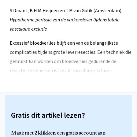
S.Dinant, B.H.M.Heijnen en T.M.van Gulik (Amsterdam),
Hypotherme perfusie van de varkenslever tijdens totale
vasculaire exclusie
Excessief bloedverlies blijft een van de belangrijkste
complicaties tijdens grote leverresecties. Een techniek die
gebruikt kan worden om bloedverlies gedurende de
resectie te beperken is totale vasculaire exclusie…
Gratis dit artikel lezen?
2 klikken
Maak met
een gratis account aan