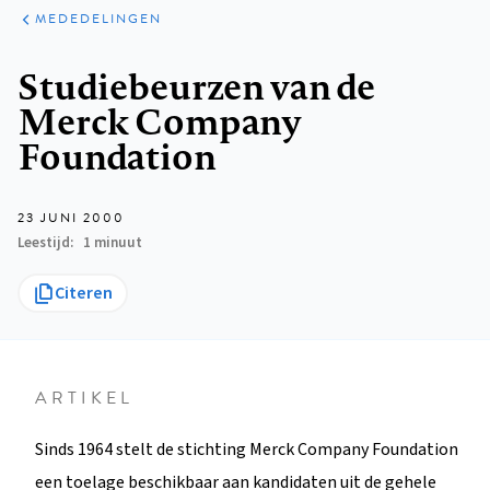
ARTIKELEN
VARIA
MEDEDELINGEN
Kruimelpad
Studiebeurzen van de
Merck Company
Foundation
23 JUNI 2000
Leestijd
1 minuut
Citeren
ARTIKEL
Sinds 1964 stelt de stichting Merck Company Foundation
een toelage beschikbaar aan kandidaten uit de gehele