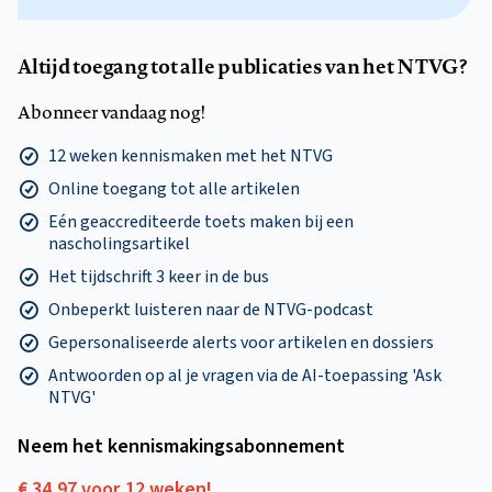
Altijd toegang tot alle publicaties van het NTVG?
Abonneer vandaag nog!
12 weken kennismaken met het NTVG
Online toegang tot alle artikelen
Eén geaccrediteerde toets maken bij een
nascholingsartikel
Het tijdschrift 3 keer in de bus
Onbeperkt luisteren naar de NTVG-podcast
Gepersonaliseerde alerts voor artikelen en dossiers
Antwoorden op al je vragen via de AI-toepassing 'Ask
NTVG'
Neem het kennismakings­abonnement
€ 34,97 voor 12 weken!