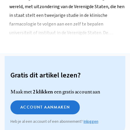
wereld, met uitzondering van de Verenigde Staten, die hen
in staat stelt een tweejarige studie in de klinische
farmacologie te volgen aan een zelf te bepalen
universiteit of instituut in de Verenigde Staten. De…
Gratis dit artikel lezen?
2 klikken
Maak met
een gratis account aan
ACCOUNT AANMAKEN
Heb je al een account of een abonnement?
Inloggen