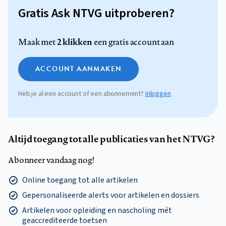
Gratis Ask NTVG uitproberen?
2 klikken
Maak met
een gratis account aan
ACCOUNT AANMAKEN
Heb je al een account of een abonnement?
Inloggen
Altijd toegang tot alle publicaties van het NTVG?
Abonneer vandaag nog!
Online toegang tot alle artikelen
Gepersonaliseerde alerts voor artikelen en dossiers
Artikelen voor opleiding en nascholing mét
geaccrediteerde toetsen