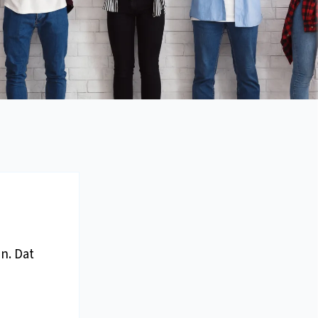
en. Dat