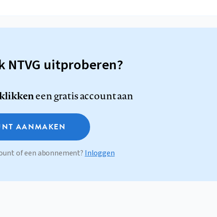
sk NTVG uitproberen?
 klikken
een gratis account aan
NT AANMAKEN
ccount of een abonnement?
Inloggen