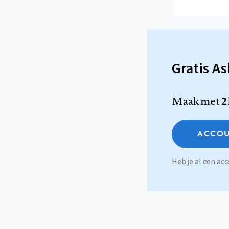
Gratis A
Maak met
2
ACCOU
Heb je al een a