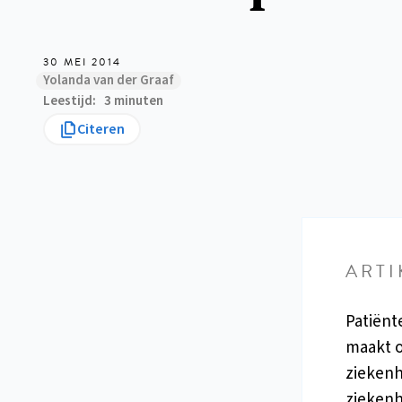
30 MEI 2014
Yolanda van der Graaf
Leestijd
3 minuten
Citeren
ARTI
Patiënt
maakt o
ziekenh
ziekenh