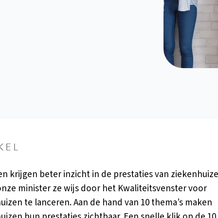
KEL
en krijgen beter inzicht in de prestaties van ziekenhuiz
nze minister ze wijs door het Kwaliteitsvenster voor
uizen te lanceren. Aan de hand van 10 thema’s maken
uizen hun prestaties zichtbaar. Een snelle klik op de 10