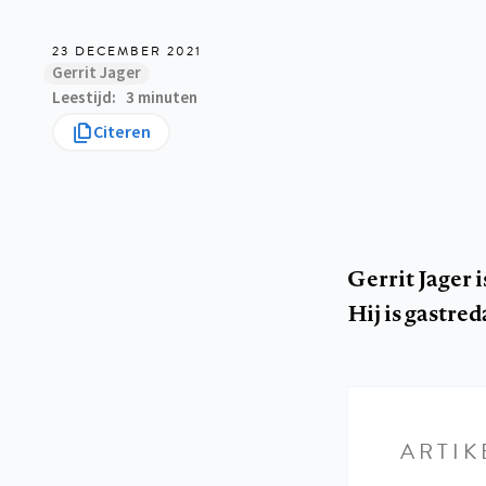
23 DECEMBER 2021
Gerrit Jager
Leestijd
3 minuten
Citeren
Gerrit Jager 
Hij is gastr
ARTIK