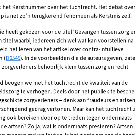
gt het Kerstnummer over het tuchtrecht. Het debat over
 is net zo’n terugkerend fenomeen als Kerstmis zelf.
ie heeft gekozen voor de titel ‘Gevangen tussen zorg e
en titel waarbij iedereen zich wel wat kan voorstellen na
eld het lezen van het artikel over contra-intuïtieve
n (
D6545
). In de voorbeelden die de auteurs geven, zat
zorgverleners behoorlijk klem tussen zorg en recht.
nd beogen we met het tuchtrecht de kwaliteit van de
dszorg te verhogen. Deels door het publiek te besch
eschikte zorgverleners – denk aan fraudeurs en artsen
schrijdend gedrag vertonen. Maar kan het tuchtrecht z
ing ook bereiken door op te treden tegen ondermaats
de artsen? Zo ja, wat is ondermaats presteren? Artsen 