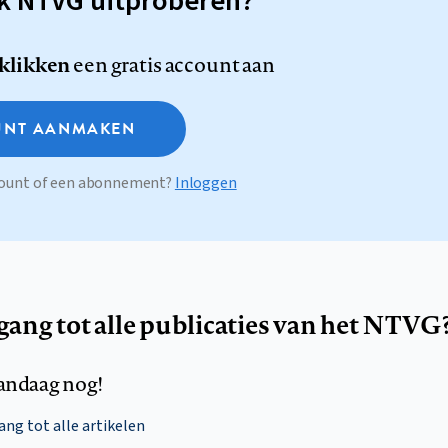
sk NTVG uitproberen?
 klikken
een gratis account aan
NT AANMAKEN
ccount of een abonnement?
Inloggen
egang tot alle publicaties van het NTVG
andaag nog!
ng tot alle artikelen