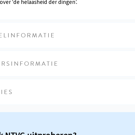
ver ‘de helaasheid der dingen’.
ELINFORMATIE
URSINFORMATIE
IES