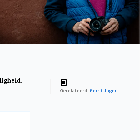
ligheid.
Gerelateerd
Gerrit Jager