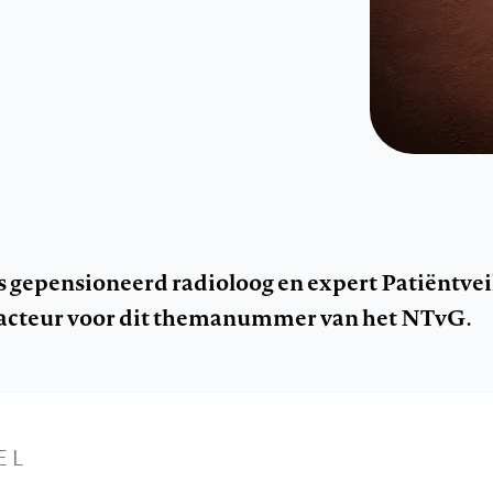
is gepensioneerd radioloog en expert Patiëntvei
edacteur voor dit themanummer van het NTvG.
EL