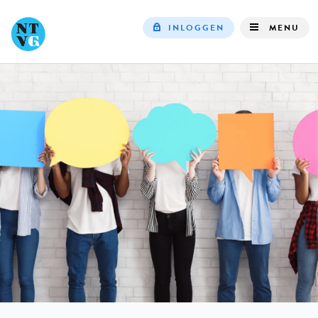
INLOGGEN
MENU
Top
navigation