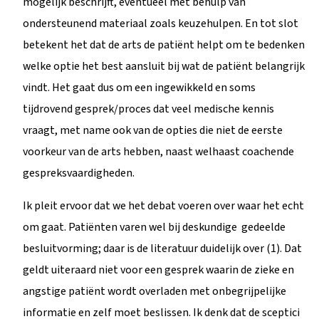
mogelijk beschrijft, eventueel met behulp van
ondersteunend materiaal zoals keuzehulpen. En tot slot
betekent het dat de arts de patiënt helpt om te bedenken
welke optie het best aansluit bij wat de patiënt belangrijk
vindt. Het gaat dus om een ingewikkeld en soms
tijdrovend gesprek/proces dat veel medische kennis
vraagt, met name ook van de opties die niet de eerste
voorkeur van de arts hebben, naast welhaast coachende
gespreksvaardigheden.
Ik pleit ervoor dat we het debat voeren over waar het echt
om gaat. Patiënten varen wel bij deskundige gedeelde
besluitvorming; daar is de literatuur duidelijk over (1). Dat
geldt uiteraard niet voor een gesprek waarin de zieke en
angstige patiënt wordt overladen met onbegrijpelijke
informatie en zelf moet beslissen. Ik denk dat de sceptici