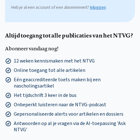
Heb je al een account of een abonnement?
Inloggen
Altijd toegang tot alle publicaties van het NTVG?
Abonneer vandaag nog!
12 weken kennismaken met het NTVG
Online toegang tot alle artikelen
Eén geaccrediteerde toets maken bij een
nascholingsartikel
Het tijdschrift 3 keer in de bus
Onbeperkt luisteren naar de NTVG-podcast
Gepersonaliseerde alerts voor artikelen en dossiers
Antwoorden op al je vragen via de AI-toepassing 'Ask
NTVG'