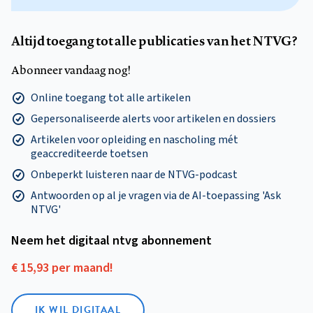
Altijd toegang tot alle publicaties van het NTVG?
Abonneer vandaag nog!
Online toegang tot alle artikelen
Gepersonaliseerde alerts voor artikelen en dossiers
Artikelen voor opleiding en nascholing mét
geaccrediteerde toetsen
Onbeperkt luisteren naar de NTVG-podcast
Antwoorden op al je vragen via de AI-toepassing 'Ask
NTVG'
Neem het digitaal ntvg abonnement
€ 15,93 per maand!
IK WIL DIGITAAL