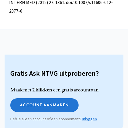
INTERN MED (2012) 27: 1361. doi:10.1007/s11606-012-
2077-6
Gratis Ask NTVG uitproberen?
2 klikken
Maak met
een gratis account aan
ACCOUNT AANMAKEN
Heb je al een account of een abonnement?
Inloggen