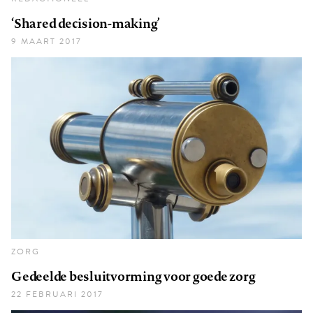
‘Shared decision-making’
9 MAART 2017
ZORG
Gedeelde besluitvorming voor goede zorg
22 FEBRUARI 2017