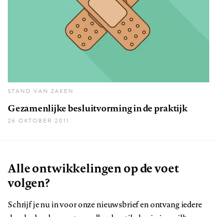
STAND VAN ZAKEN
Gezamenlijke besluitvorming in de praktijk
26 OKTOBER 2011
Alle ontwikkelingen op de voet
volgen?
Schrijf je nu in voor onze nieuwsbrief en ontvang iedere