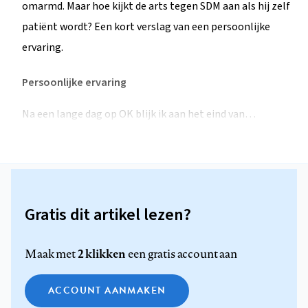
omarmd. Maar hoe kijkt de arts tegen SDM aan als hij zelf
patiënt wordt? Een kort verslag van een persoonlijke
ervaring.
Persoonlijke ervaring
Na een lange dag op OK blijk ik aan het eind van…
Gratis dit artikel lezen?
2 klikken
Maak met
een gratis account aan
ACCOUNT AANMAKEN