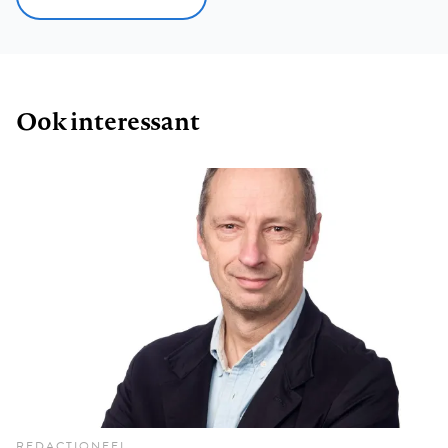
Ook interessant
REDACTIONEEL