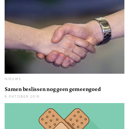
NIEUWS
Samen beslissen nog geen gemeengoed
8 OKTOBER 2018