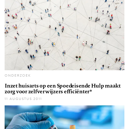
ONDERZOEK
Inzet huisarts op een Spoedeisende Hulp maakt
zorg voor zelfverwijzers efficiënter*
11 AUGUSTUS 2011