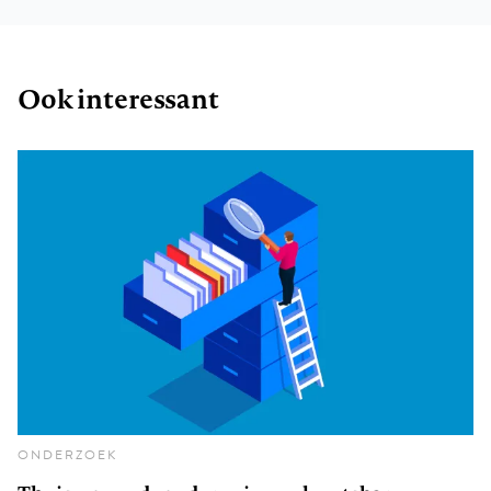
Ook interessant
ONDERZOEK