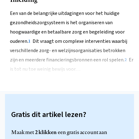
Een van de belangrijke uitdagingen voor het huidige
gezondheidszorgsysteem is het organiseren van
hoogwaardige en betaalbare zorg en begeleiding voor
ouderen.
Dit vraagt om complexe interventies waarbij
1
verschillende zorg- en welzijnsorganisaties betrokken
zijn en meerdere financieringsbronnen een rol spelen.
Er
2
is tot nu toe weinig bewijs voor…
Gratis dit artikel lezen?
2 klikken
Maak met
een gratis account aan