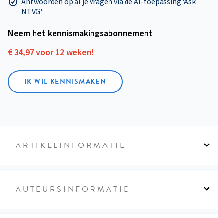
Antwoorden op al je vragen via de AI-toepassing 'Ask
NTVG'
Neem het kennismakings­abonnement
€ 34,97 voor 12 weken!
IK WIL KENNISMAKEN
ARTIKELINFORMATIE
AUTEURSINFORMATIE