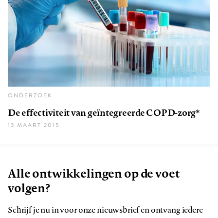
ONDERZOEK
De effectiviteit van geïntegreerde COPD-zorg*
13 MAART 2015
Alle ontwikkelingen op de voet
volgen?
Schrijf je nu in voor onze nieuwsbrief en ontvang iedere