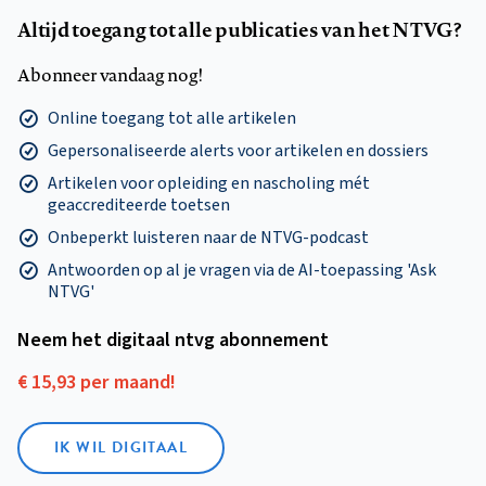
Altijd toegang tot alle publicaties van het NTVG?
Abonneer vandaag nog!
Online toegang tot alle artikelen
Gepersonaliseerde alerts voor artikelen en dossiers
Artikelen voor opleiding en nascholing mét
geaccrediteerde toetsen
Onbeperkt luisteren naar de NTVG-podcast
Antwoorden op al je vragen via de AI-toepassing 'Ask
NTVG'
Neem het digitaal ntvg abonnement
€ 15,93 per maand!
IK WIL DIGITAAL