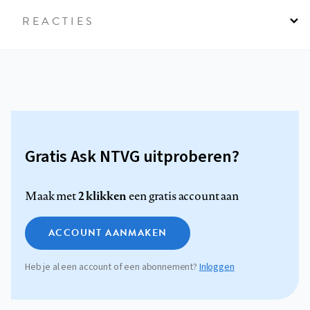
REACTIES
Gratis Ask NTVG uitproberen?
2 klikken
Maak met
een gratis account aan
ACCOUNT AANMAKEN
Heb je al een account of een abonnement?
Inloggen