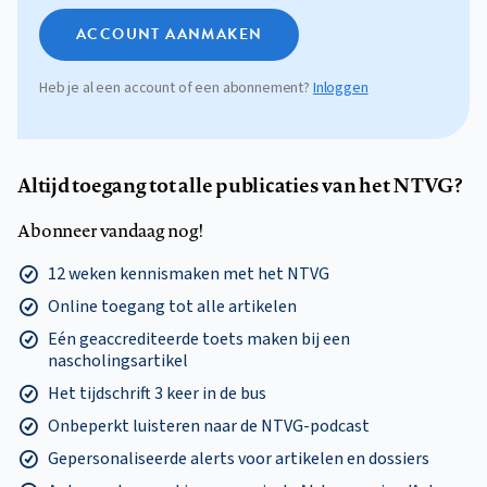
ACCOUNT AANMAKEN
Heb je al een account of een abonnement?
Inloggen
Altijd toegang tot alle publicaties van het NTVG?
Abonneer vandaag nog!
12 weken kennismaken met het NTVG
Online toegang tot alle artikelen
Eén geaccrediteerde toets maken bij een
nascholingsartikel
Het tijdschrift 3 keer in de bus
Onbeperkt luisteren naar de NTVG-podcast
Gepersonaliseerde alerts voor artikelen en dossiers