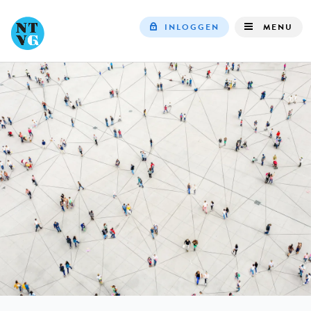
INLOGGEN
MENU
Top
navigation