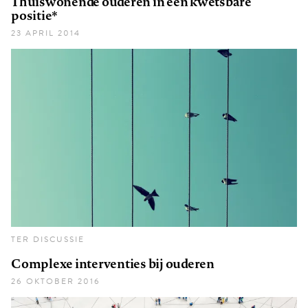
Thuiswonende ouderen in een kwetsbare
positie*
23 APRIL 2014
TER DISCUSSIE
Complexe interventies bij ouderen
26 OKTOBER 2016